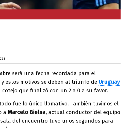
2023
embre será una fecha recordada para el
y estos motivos se deben al triunfo de
Uruguay
 cotejo que finalizó con un 2 a 0 a su favor.
tado fue lo único llamativo. También tuvimos el
o a
Marcelo Bielsa,
actual conductor del equipo
esala del encuentro tuvo unos segundos para