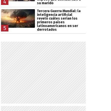
4
su marido
Tercera Guerra Mundial: la
inteligencia artificial
reveló cuáles serían los
primeros países
latinoamericanos en ser
5
derrotados