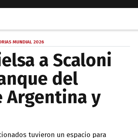
ORIAS MUNDIAL 2026
ielsa a Scaloni
ranque del
e Argentina y
ionados tuvieron un espacio para