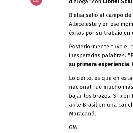
dialogar con
Lionel Scal
Bielsa salió al campo de
Albiceleste y en ese mom
éxitos por su trabajo en 
Posteriormente tuvo el c
inesperadas palabras.
“F
su primera experiencia. 
Lo cierto, es que en est
nacional fue mucho más 
bajar los brazos. Si bien
ante Brasil en una canch
Maracaná.
GM