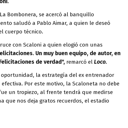
oni.
 La Bombonera, se acercó al banquillo
ento saludó a Pablo Aimar, a quien le deseó
el cuerpo técnico.
ruce con Scaloni a quien elogió con unas
elicitaciones. Un muy buen equipo, de autor, en
Felicitaciones de verdad",
remarcó el
Loco.
a oportunidad, la estrategía del ex entrenador
efectiva. Por este motivo, la Scaloneta no debe
 fue un tropiezo, al frente tendrá que medirse
a que nos deja gratos recuerdos, el estadio