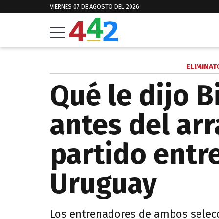
VIERNES 07 DE AGOSTO DEL 2026
ELIMINAT
Qué le dijo B
antes del ar
partido entr
Uruguay
Los entrenadores de ambos selecc