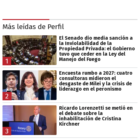
Más leídas de Perfil
El Senado dio media sanción a
la Inviolabilidad de la
Propiedad Privada: el Gobierno
tuvo que ceder en la Ley del
Manejo del Fuego
1
Encuesta rumbo a 2027: cuatro
consultoras midieron el
desgaste de Milei y la crisis de
liderazgo en el peronismo
2
Ricardo Lorenzetti se metió en
el debate sobre la
inhabilitación de Cristina
Kirchner
3