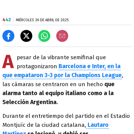
4
4
2
MIÉRCOLES 30 DE ABRIL DE 2025
A
pesar de la vibrante semifinal que
protagonizaron
Barcelona e Inter, en la
que empataron 3-3 por la Champions League
,
las cámaras se centraron en un hecho
que
alarma tanto al equipo italiano como a la
Selección Argentina.
Durante el entretiempo del partido en el Estadio
Montjuïc de la ciudad catalana,
Lautaro
Martínez
se lesionó y debió ser