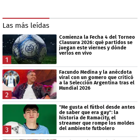
Las más leídas
Comienza la Fecha 4 del Torneo
Clausura 2026: qué partidos se
juegan este viernes y dónde
verlos en vivo
1
Facundo Medina y la anécdota
viral con un gomero que criticó
a la Selección Argentina tras el
Mundial 2026
2
"Me gusta el fútbol desde antes
de saber que era gay": la
historia de Ramacity, el
streamer que rompe los moldes
del ambiente futbolero
3