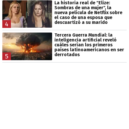
La historia real de "Elize:
Sombras de una mujer", la
nueva película de Netflix sobre
el caso de una esposa que
descuartizó a su marido
4
Tercera Guerra Mundial: la
inteligencia artificial reveló
cuáles serían los primeros
países latinoamericanos en ser
derrotados
5