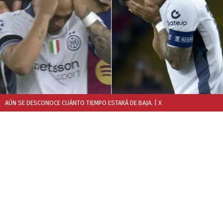
AÚN SE DESCONOCE CUÁNTO TIEMPO ESTARÁ DE BAJA.
| X