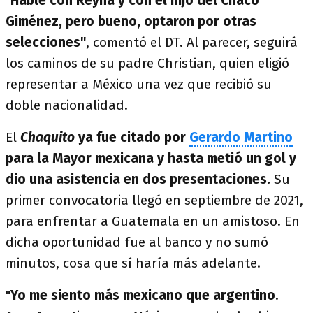
"
Hablé con Reyna y con el hijo del Chaco
Giménez, pero bueno, optaron por otras
selecciones"
, comentó el DT. Al parecer, seguirá
los caminos de su padre Christian, quien eligió
representar a México una vez que recibió su
doble nacionalidad.
El
Chaquito
ya fue citado por
Gerardo Martino
para la Mayor mexicana y hasta metió un gol y
dio una asistencia en dos presentaciones.
Su
primer convocatoria llegó en septiembre de 2021,
para enfrentar a Guatemala en un amistoso. En
dicha oportunidad fue al banco y no sumó
minutos, cosa que sí haría más adelante.
"
Yo me siento más mexicano que argentino
.