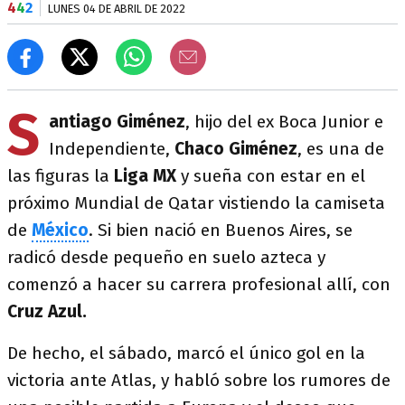
4
4
2
LUNES 04 DE ABRIL DE 2022
S
antiago Giménez
, hijo del ex Boca Junior e
Independiente,
Chaco Giménez
, es una de
las figuras la
Liga MX
y sueña con estar en el
próximo Mundial de Qatar vistiendo la camiseta
de
México
. Si bien nació en Buenos Aires, se
radicó desde pequeño en suelo azteca y
comenzó a hacer su carrera profesional allí, con
Cruz Azul.
De hecho, el sábado, marcó el único gol en la
victoria ante Atlas, y habló sobre los rumores de