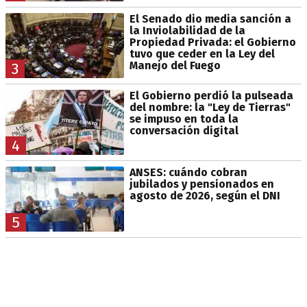
El Senado dio media sanción a
la Inviolabilidad de la
Propiedad Privada: el Gobierno
tuvo que ceder en la Ley del
Manejo del Fuego
3
El Gobierno perdió la pulseada
del nombre: la "Ley de Tierras"
se impuso en toda la
conversación digital
4
ANSES: cuándo cobran
jubilados y pensionados en
agosto de 2026, según el DNI
5