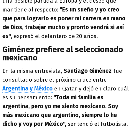
una posible partida a Europa y el deseo que
mantiene al respecto:
"Es un sueño y yo creo
que para lograrlo es poner mi carrera en mano
de Dios, trabajar mucho y pronto vendrá si así
es"
,
expresó el delantero de 20 años.
Giménez prefiere al seleccionado
mexicano
En la misma entrevista,
Santiago Giménez
fue
consultado sobre el próximo cruce entre
Argentina y México
en Qatar y dejó en claro cuál
es su pensamiento:
"Toda mi familia es
argentina, pero yo me siento mexicano. Soy
más mexicano que argentino, siempre lo he
dicho y voy por México",
sentenció el futbolista.