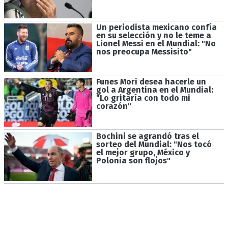
Un periodista mexicano confía
en su selección y no le teme a
Lionel Messi en el Mundial: "No
nos preocupa Messisito"
Funes Mori desea hacerle un
gol a Argentina en el Mundial:
"Lo gritaría con todo mi
corazón"
Bochini se agrandó tras el
sorteo del Mundial: "Nos tocó
el mejor grupo, México y
Polonia son flojos"