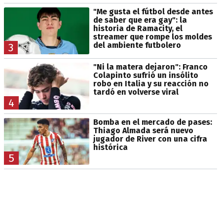
"Me gusta el fútbol desde antes
de saber que era gay": la
historia de Ramacity, el
streamer que rompe los moldes
del ambiente futbolero
3
"Ni la matera dejaron": Franco
Colapinto sufrió un insólito
robo en Italia y su reacción no
tardó en volverse viral
4
Bomba en el mercado de pases:
Thiago Almada será nuevo
jugador de River con una cifra
histórica
5