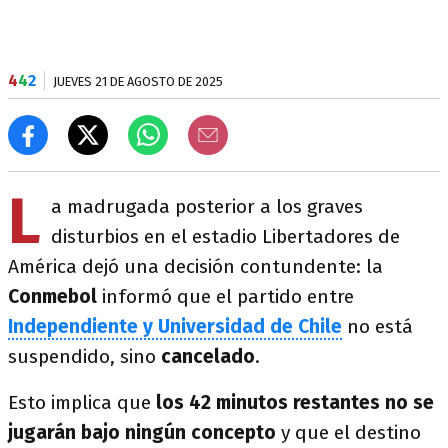
4
4
2
JUEVES 21 DE AGOSTO DE 2025
L
a madrugada posterior a los graves
disturbios en el estadio Libertadores de
América dejó una decisión contundente: la
Conmebol
informó que el partido entre
Independiente y Universidad de Chile
no está
suspendido, sino
cancelado
.
Esto implica que
los 42 minutos restantes no se
jugarán bajo ningún concepto
y que el destino