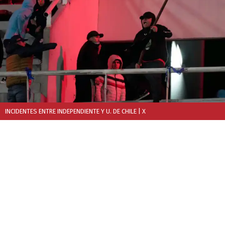
INCIDENTES ENTRE INDEPENDIENTE Y U. DE CHILE
| X