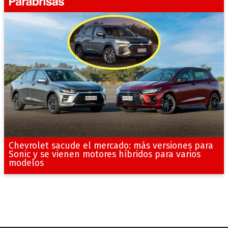
Chevrolet sacude el mercado: más versiones para
Sonic y se vienen motores híbridos para varios
modelos