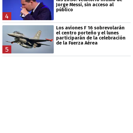
Jorge Messi, sin acceso al
público
4
Los aviones F 16 sobrevolarán
el centro porteño y el lunes
participarán de la celebración
de la Fuerza Aérea
5