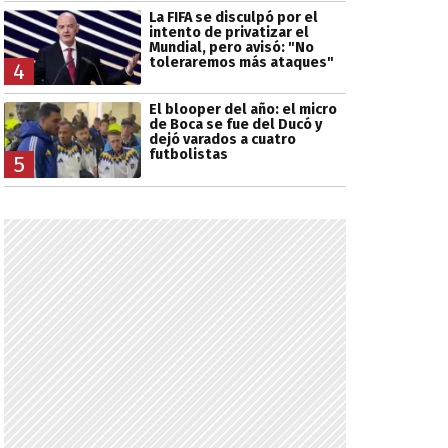
La FIFA se disculpó por el
intento de privatizar el
Mundial, pero avisó: "No
toleraremos más ataques"
4
El blooper del año: el micro
de Boca se fue del Ducó y
dejó varados a cuatro
futbolistas
5