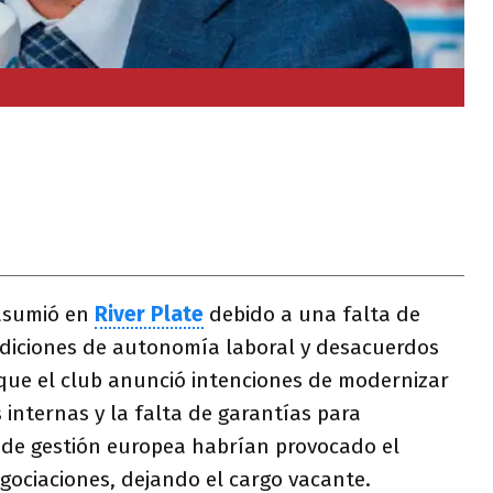
asumió en
River Plate
debido a una falta de
diciones de autonomía laboral y desacuerdos
que el club anunció intenciones de modernizar
 internas y la falta de garantías para
de gestión europea habrían provocado el
gociaciones, dejando el cargo vacante.