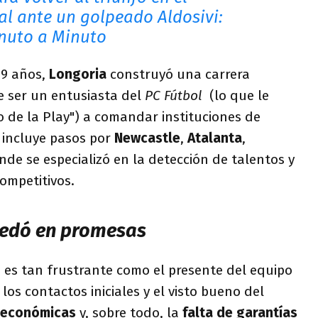
 ante un golpeado Aldosivi:
inuto a Minuto
9 años,
Longoria
construyó una carrera
e ser un entusiasta del
PC Fútbol
(lo que le
ño de la Play") a comandar instituciones de
a incluye pasos por
Newcastle
,
Atalanta
,
nde se especializó en la detección de talentos y
competitivos.
uedó en promesas
 es tan frustrante como el presente del equipo
los contactos iniciales y el visto bueno del
s económicas
y, sobre todo, la
falta de garantías