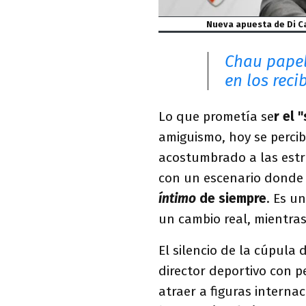
Nueva apuesta de Di Ca
Chau papel
en los reci
Lo que prometía se
r el 
amiguismo, hoy se perci
acostumbrado a las estr
con un escenario donde 
íntimo
de siempre
. Es u
un cambio real, mientras
El silencio de la cúpula 
director deportivo con 
atraer a figuras interna