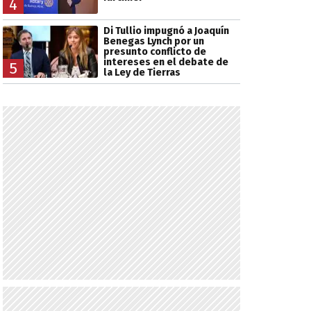
4
Di Tullio impugnó a Joaquín
Benegas Lynch por un
presunto conflicto de
intereses en el debate de
5
la Ley de Tierras