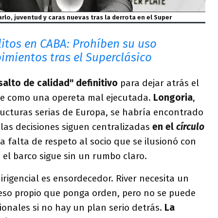
rlo, juventud y caras nuevas tras la derrota en el Super
itos en CABA: Prohíben su uso
bimientos tras el Superclásico
"salto de calidad" definitivo
para dejar atrás el
be como una opereta mal ejecutada.
Longoria
,
ucturas serias de Europa, se habría encontrado
las decisiones siguen centralizadas
en el
círculo
na falta de respeto al socio que se ilusionó con
 el barco sigue sin un rumbo claro.
dirigencial es ensordecedor. River necesita un
peso propio que ponga orden, pero no se puede
cionales si no hay un plan serio detrás.
La