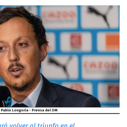
Pablo Longoria - Prensa del OM
rá volver al triunfo en el