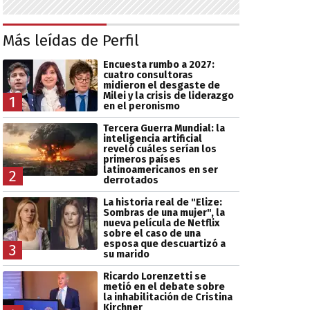
Más leídas de Perfil
Encuesta rumbo a 2027:
cuatro consultoras
midieron el desgaste de
Milei y la crisis de liderazgo
1
en el peronismo
Tercera Guerra Mundial: la
inteligencia artificial
reveló cuáles serían los
primeros países
latinoamericanos en ser
2
derrotados
La historia real de "Elize:
Sombras de una mujer", la
nueva película de Netflix
sobre el caso de una
esposa que descuartizó a
3
su marido
Ricardo Lorenzetti se
metió en el debate sobre
la inhabilitación de Cristina
Kirchner