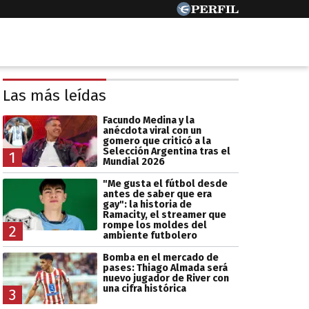
Las más leídas
Facundo Medina y la
anécdota viral con un
gomero que criticó a la
Selección Argentina tras el
1
Mundial 2026
"Me gusta el fútbol desde
antes de saber que era
gay": la historia de
Ramacity, el streamer que
rompe los moldes del
2
ambiente futbolero
Bomba en el mercado de
pases: Thiago Almada será
nuevo jugador de River con
una cifra histórica
3