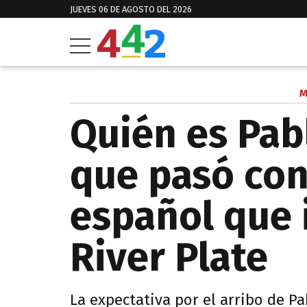
JUEVES 06 DE AGOSTO DEL 2026
M
Quién es Pab
que pasó con
español que i
River Plate
La expectativa por el arribo de P