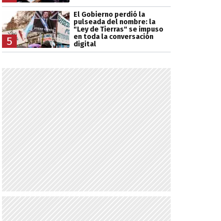
El Gobierno perdió la
pulseada del nombre: la
"Ley de Tierras" se impuso
en toda la conversación
5
digital