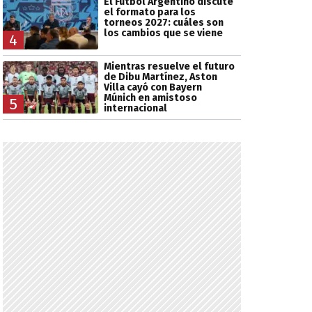
El Fútbol Argentino discute
el formato para los
torneos 2027: cuáles son
los cambios que se viene
4
Mientras resuelve el futuro
de Dibu Martínez, Aston
Villa cayó con Bayern
Múnich en amistoso
5
internacional