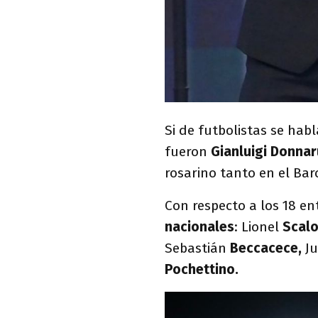
Si de futbolistas se hab
fueron
Gianluigi Donnar
rosarino tanto en el Bar
Con respecto a los 18 en
nacionales
: Lionel
Scalo
Sebastián
Beccacece,
J
Pochettino.