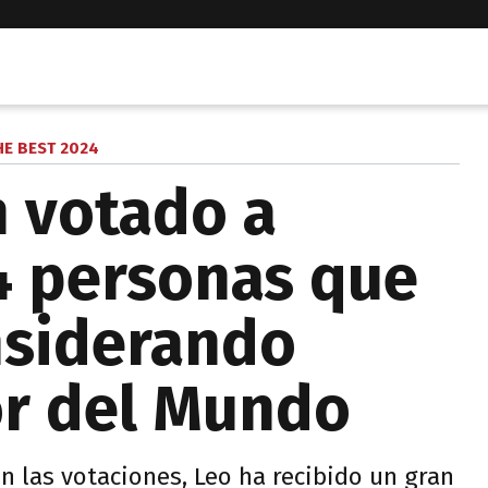
HE BEST 2024
 votado a
34 personas que
nsiderando
or del Mundo
 las votaciones, Leo ha recibido un gran