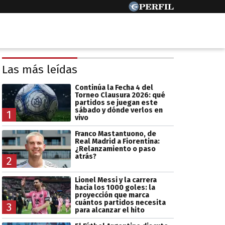
Las más leídas
Continúa la Fecha 4 del
Torneo Clausura 2026: qué
partidos se juegan este
sábado y dónde verlos en
1
vivo
Franco Mastantuono, de
Real Madrid a Fiorentina:
¿Relanzamiento o paso
atrás?
2
Lionel Messi y la carrera
hacia los 1000 goles: la
proyección que marca
cuántos partidos necesita
3
para alcanzar el hito