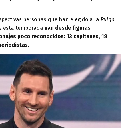
spectivas personas que han elegido a la
Pulga
de esta temporada
van desde figuras
onajes poco reconocidos: 13 capitanes, 18
periodistas.