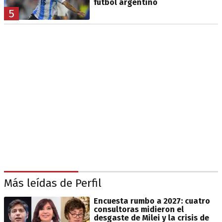
fútbol argentino
5
Más leídas de Perfil
Encuesta rumbo a 2027: cuatro
consultoras midieron el
desgaste de Milei y la crisis de