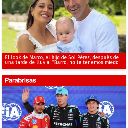
El look de Marco, el hijo de Sol Pérez, después de
una tarde de lluvia: “Barro, no te tenemos miedo”