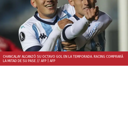
CHANCALAY ALCANZÓ SU OCTAVO GOL EN LA TEMPORADA. RACING COMPRARÁ
LA MITAD DE SU PASE // AFP
| AFP