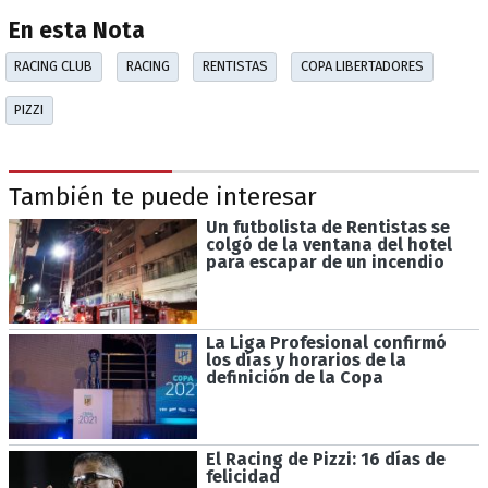
En esta Nota
RACING CLUB
RACING
RENTISTAS
COPA LIBERTADORES
PIZZI
También te puede interesar
Un futbolista de Rentistas se
colgó de la ventana del hotel
para escapar de un incendio
La Liga Profesional confirmó
los días y horarios de la
definición de la Copa
El Racing de Pizzi: 16 días de
felicidad