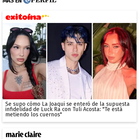
MÁS EN
Se supo cómo La Joaqui se enteró de la supuesta
infidelidad de Luck Ra con Tuli Acosta: "Te está
metiendo los cuernos"