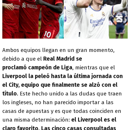
Ambos equipos llegan en un gran momento,
debido a que el
Real Madrid se
proclamó campeón de Liga
, mientras que el
Liverpool la peleó hasta la última jornada con
el City, equipo que finalmente se alzó con el
título
. Este hecho unido a las dudas que traen
los ingleses, no han parecido importar a las
casas de apuestas y es que todas coinciden en
una misma determinación:
el Liverpool es el
claro favorito
.
Las cinco casas consultadas