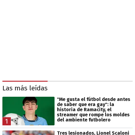
Las más leídas
"Me gusta el fútbol desde antes
de saber que era gay": la
historia de Ramacity, el
streamer que rompe los moldes
del ambiente futbolero
1
Tres lesionados, Lionel Scaloni