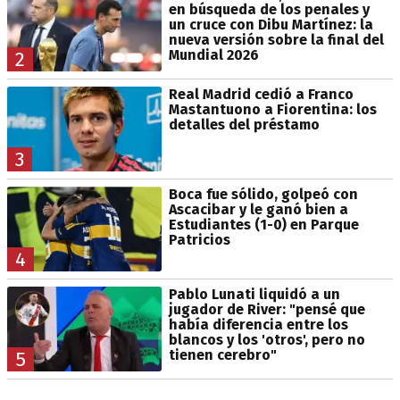
en búsqueda de los penales y
un cruce con Dibu Martínez: la
nueva versión sobre la final del
Mundial 2026
2
Real Madrid cedió a Franco
Mastantuono a Fiorentina: los
detalles del préstamo
3
Boca fue sólido, golpeó con
Ascacibar y le ganó bien a
Estudiantes (1-0) en Parque
Patricios
4
Pablo Lunati liquidó a un
jugador de River: "pensé que
había diferencia entre los
blancos y los 'otros', pero no
tienen cerebro"
5