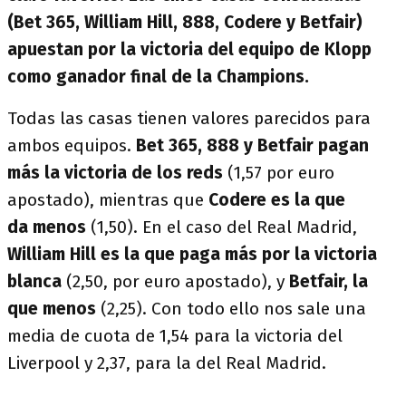
(Bet 365, William Hill, 888, Codere y Betfair)
apuestan por la victoria del equipo de Klopp
como ganador final de la Champions.
Todas las casas tienen valores parecidos para
ambos equipos.
Bet 365, 888 y Betfair pagan
más la victoria de los reds
(1,57 por euro
apostado), mientras que
Codere es la que
da menos
(1,50). En el caso del Real Madrid,
William Hill es la que paga más por la victoria
blanca
(2,50, por euro apostado), y
Betfair, la
que menos
(2,25). Con todo ello nos sale una
media de cuota de 1,54 para la victoria del
Liverpool y 2,37, para la del Real Madrid.