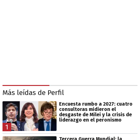
Más leídas de Perfil
Encuesta rumbo a 2027: cuatro
consultoras midieron el
desgaste de Milei y la crisis de
liderazgo en el peronismo
1
Tercera Guerra Mundial: la