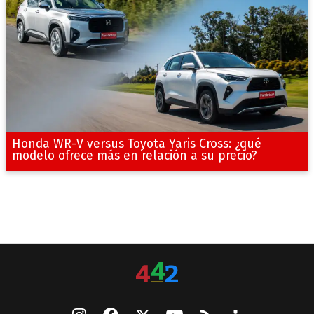
Honda WR-V versus Toyota Yaris Cross: ¿qué
modelo ofrece más en relación a su precio?