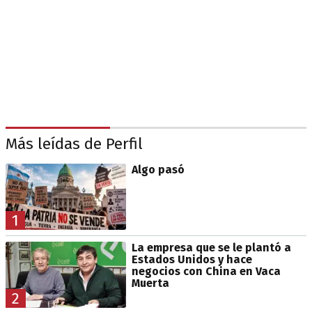
Más leídas de Perfil
Algo pasó
1
La empresa que se le plantó a
Estados Unidos y hace
negocios con China en Vaca
Muerta
2