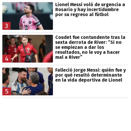
Lionel Messi voló de urgencia a
Rosario y hay incertidumbre
por su regreso al fútbol
3
Coudet fue contundente tras la
sexta derrota de River: “Si no
se empiezan a dar los
resultados, no le voy a hacer
mal a River”
4
Falleció Jorge Messi: quién fue y
por qué resultó determinante
en la vida deportiva de Lionel
5