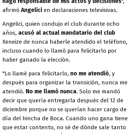
hago responsable de mis actos y decisiones
",
afirmó
Angelici
en declaraciones televisivas.
Angelici, quien condujo el club durante ocho
años,
acusó al actual mandatario del club
Xeneize de nunca haberle atendido el teléfono,
incluso cuando lo llamó para felicitarlo por
haber ganado la elección.
"Lo llamé para felicitarlo,
no me atendió
, y
después para organizar la transición, nunca me
atendió.
No me llamó nunca
. Solo me mandó
decir que quería entregarla después del 12 de
diciembre porque no se querían hacer cargo de
día del hincha de Boca. Cuando uno gana tiene
que estar contento, no sé de dónde sale tanto