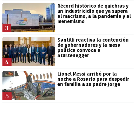
Récord histórico de quiebras y
un industricidio que ya supera
al macrismo, a la pandemia y al
menemismo
3
Santilli reactiva la contención
de gobernadores y la mesa
política convoca a
Sturzenegger
4
Lionel Messi arribó por la
noche a Rosario para despedir
en familia a su padre Jorge
5