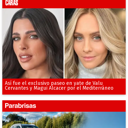
Así fue el exclusivo paseo en yate de Valu
Cervantes y Magui Alcacer por el Mediterráneo