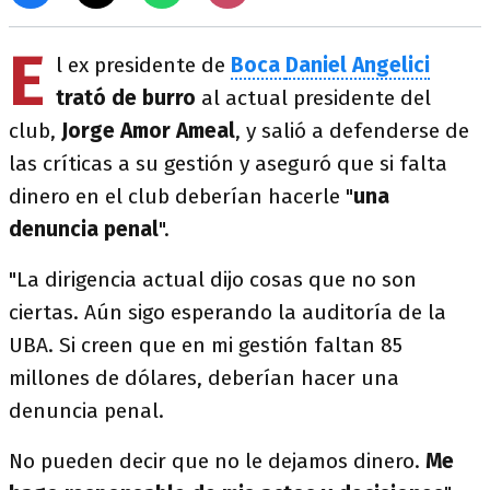
E
l ex presidente de
Boca
Daniel Angelici
trató de burro
al actual presidente del
club,
Jorge Amor Ameal
, y salió a defenderse de
las críticas a su gestión y aseguró que si falta
dinero en el club deberían hacerle "
una
denuncia penal
".
"La dirigencia actual dijo cosas que no son
ciertas. Aún sigo esperando la auditoría de la
UBA. Si creen que en mi gestión faltan 85
millones de dólares, deberían hacer una
denuncia penal.
No pueden decir que no le dejamos dinero.
Me