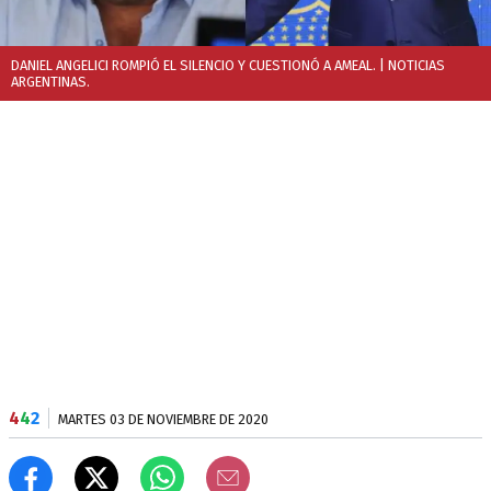
DANIEL ANGELICI ROMPIÓ EL SILENCIO Y CUESTIONÓ A AMEAL.
| NOTICIAS
ARGENTINAS.
4
4
2
MARTES 03 DE NOVIEMBRE DE 2020