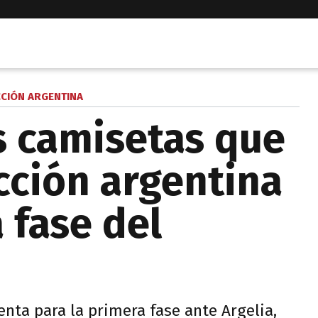
CCIÓN ARGENTINA
s camisetas que
cción argentina
 fase del
enta para la primera fase ante Argelia,