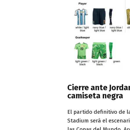
Cierre ante Jorda
camiseta negra
El partido definitivo de 
Stadium será el escenari
las Copas del Mundo, Ar