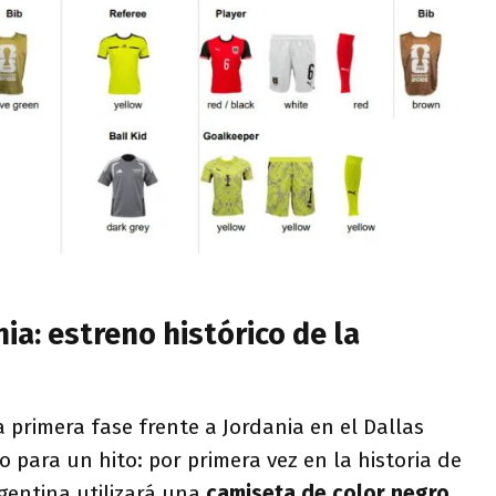
nia: estreno histórico de la
la primera fase frente a Jordania en el Dallas
o para un hito: por primera vez en la historia de
gentina utilizará una
camiseta de color negro
,