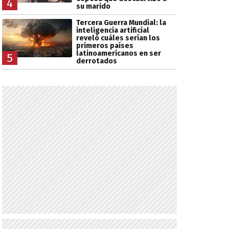
4
su marido
Tercera Guerra Mundial: la
inteligencia artificial
reveló cuáles serían los
primeros países
latinoamericanos en ser
5
derrotados