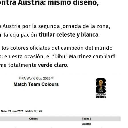
ntra Austria: mismo diseño,
e Austria por la segunda jornada de la zona,
ir la equipación
titular celeste y blanca
.
 los colores oficiales del campeón del mundo
s: en esta ocasión, el "Dibu" Martínez cambiará
orme totalmente
verde claro
.