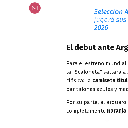
Selección 
jugará sus
2026
El debut ante Arge
Para el estreno mundiali
la "Scaloneta" saltará 
clásica: la
camiseta titu
pantalones azules y med
Por su parte, el arquero
completamente
naranja