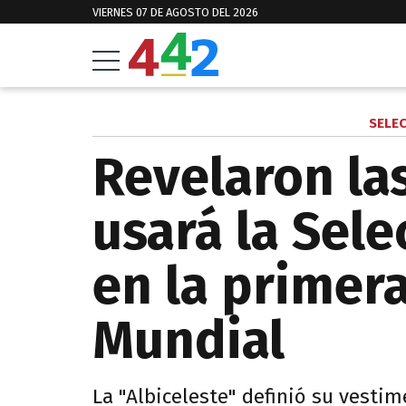
VIERNES 07 DE AGOSTO DEL 2026
SELE
Revelaron la
usará la Sele
en la primera
Mundial
La "Albiceleste" definió su vestim