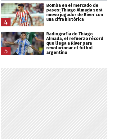
Bomba en el mercado de
pases: Thiago Almada será
nuevo jugador de River con
una cifra histórica
4
Radiografía de Thiago
Almada, el refuerzo récord
que llega a River para
revolucionar el fútbol
5
argentino