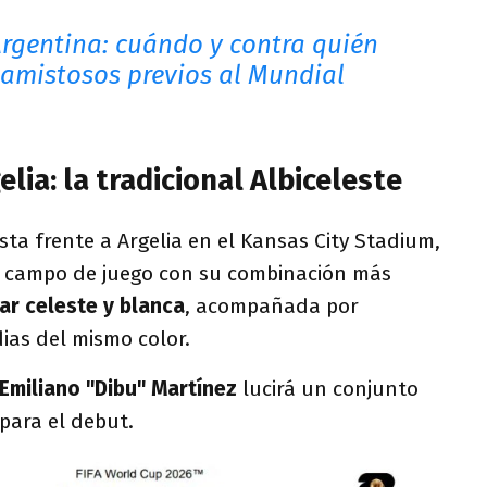
Argentina: cuándo y contra quién
 amistosos previos al Mundial
lia: la tradicional Albiceleste
sta frente a Argelia en el Kansas City Stadium,
al campo de juego con su combinación más
lar celeste y blanca
, acompañada por
ias del mismo color.
Emiliano "Dibu" Martínez
lucirá un conjunto
para el debut.