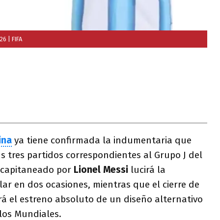
026
| FIFA
ina
ya tiene confirmada la indumentaria que
us tres partidos correspondientes al Grupo J del
o capitaneado por
Lionel Messi
lucirá la
lar en dos ocasiones, mientras que el cierre de
á el estreno absoluto de un diseño alternativo
 los Mundiales.