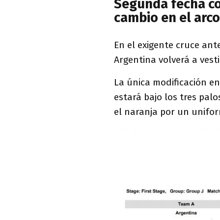
Segunda fecha co
cambio en el arco
En el exigente cruce ant
Argentina volverá a vest
La única modificación en
estará bajo los tres palo
el naranja por un unif