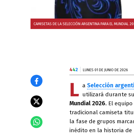
CAMISETAS DE LA SELECCIÓN ARGENTINA PARA EL MUNDIAL 2
4
4
2
LUNES 01 DE JUNIO DE 2026
L
a
Selección argent
utilizará durante s
Mundial 2026
. El equip
tradicional camiseta titu
la fase de grupos marcar
inédito en la historia de