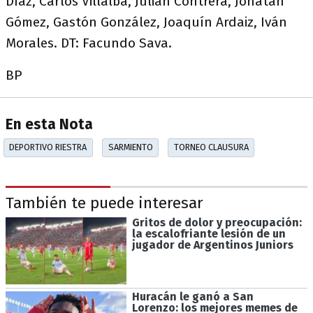
Díaz, Carlos Villalba, Julián Contrera, Jonatan
Gómez, Gastón González, Joaquín Ardaiz, Iván
Morales. DT: Facundo Sava.
BP
En esta Nota
DEPORTIVO RIESTRA
SARMIENTO
TORNEO CLAUSURA
También te puede interesar
Gritos de dolor y preocupación:
la escalofriante lesión de un
jugador de Argentinos Juniors
Huracán le ganó a San
Lorenzo: los mejores memes de