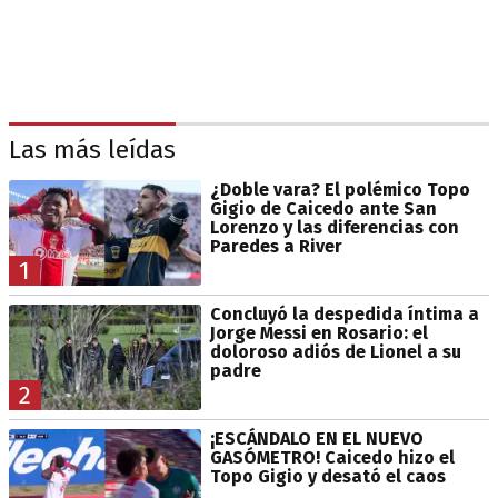
Las más leídas
¿Doble vara? El polémico Topo
Gigio de Caicedo ante San
Lorenzo y las diferencias con
Paredes a River
1
Concluyó la despedida íntima a
Jorge Messi en Rosario: el
doloroso adiós de Lionel a su
padre
2
¡ESCÁNDALO EN EL NUEVO
GASÓMETRO! Caicedo hizo el
Topo Gigio y desató el caos