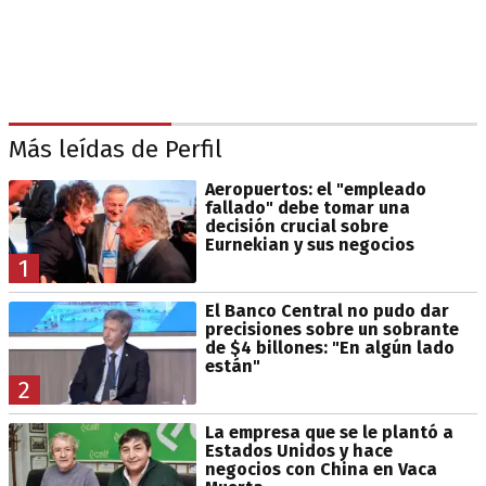
Más leídas de Perfil
Aeropuertos: el "empleado
fallado" debe tomar una
decisión crucial sobre
Eurnekian y sus negocios
1
El Banco Central no pudo dar
precisiones sobre un sobrante
de $4 billones: "En algún lado
están"
2
La empresa que se le plantó a
Estados Unidos y hace
negocios con China en Vaca