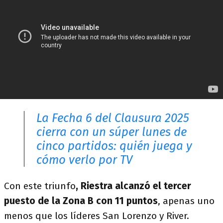
La Fecha 6 del Clausura 2025
cierra con un súper lunes de
cinco partidos: quién juega y
cómo verlo por TV
Con este triunfo
, Riestra alcanzó el tercer
puesto de la Zona B con 11 puntos
, apenas uno
menos que los líderes San Lorenzo y River.