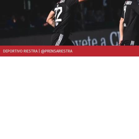
DEPORTIVO RIESTRA
| @PRENSARIESTRA