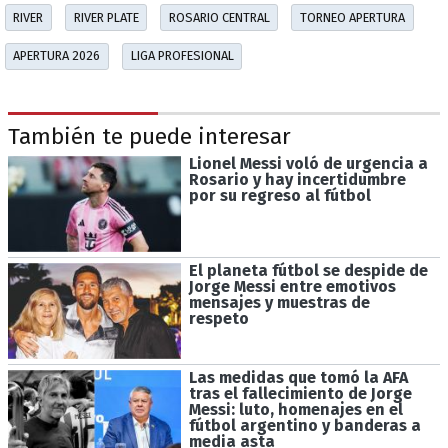
RIVER
RIVER PLATE
ROSARIO CENTRAL
TORNEO APERTURA
APERTURA 2026
LIGA PROFESIONAL
También te puede interesar
Lionel Messi voló de urgencia a
Rosario y hay incertidumbre
por su regreso al fútbol
El planeta fútbol se despide de
Jorge Messi entre emotivos
mensajes y muestras de
respeto
Las medidas que tomó la AFA
tras el fallecimiento de Jorge
Messi: luto, homenajes en el
fútbol argentino y banderas a
media asta