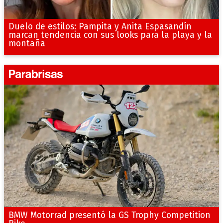
Duelo de estilos: Pampita y Anita Espasandín
marcan tendencia con sus looks para la playa y la
montaña
BMW Motorrad presentó la GS Trophy Competition