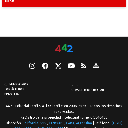
Bike
QUIENES SOMOS
EQUIPO
CONTÁCTENOS
REGLAS DE PARTICIPACIÓN
PRIVACIDAD
442 - Editorial Perfil S.A.
| © Perfil.com 2006-2026 - Todos los derechos
reservados.
Registro de la propiedad intelectual número 5346433
Dirección:
California 2715
,
C1289ABI
,
CABA, Argentina
| Teléfono:
(+5411)