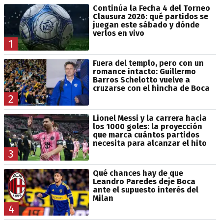
Continúa la Fecha 4 del Torneo
Clausura 2026: qué partidos se
juegan este sábado y dónde
verlos en vivo
1
Fuera del templo, pero con un
romance intacto: Guillermo
Barros Schelotto vuelve a
cruzarse con el hincha de Boca
2
Lionel Messi y la carrera hacia
los 1000 goles: la proyección
que marca cuántos partidos
necesita para alcanzar el hito
3
Qué chances hay de que
Leandro Paredes deje Boca
ante el supuesto interés del
Milan
4