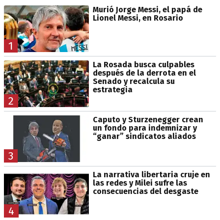
Murió Jorge Messi, el papá de
Lionel Messi, en Rosario
1
La Rosada busca culpables
después de la derrota en el
Senado y recalcula su
estrategia
2
Caputo y Sturzenegger crean
un fondo para indemnizar y
“ganar” sindicatos aliados
3
La narrativa libertaria cruje en
las redes y Milei sufre las
consecuencias del desgaste
4