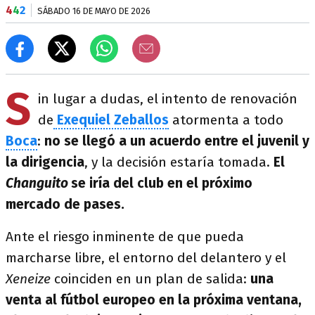
4
4
2
SÁBADO 16 DE MAYO DE 2026
S
in lugar a dudas, el intento de renovación
de
Exequiel Zeballos
atormenta a todo
Boca
:
no se llegó a un acuerdo entre el juvenil y
la dirigencia
, y la decisión estaría tomada.
El
Changuito
se iría del club en el próximo
mercado de pases.
Ante el riesgo inminente de que pueda
marcharse libre, el entorno del delantero y el
Xeneize
coinciden en un plan de salida:
una
venta al fútbol europeo en la próxima ventana,