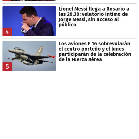
Lionel Messi llega a Rosario a
las 20.30: velatorio íntimo de
Jorge Messi, sin acceso al
público
4
Los aviones F 16 sobrevolarán
el centro porteño y el lunes
participarán de la celebración
de la Fuerza Aérea
5