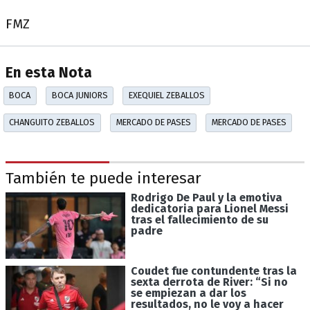
FMZ
En esta Nota
BOCA
BOCA JUNIORS
EXEQUIEL ZEBALLOS
CHANGUITO ZEBALLOS
MERCADO DE PASES
MERCADO DE PASES
También te puede interesar
Rodrigo De Paul y la emotiva
dedicatoria para Lionel Messi
tras el fallecimiento de su
padre
Coudet fue contundente tras la
sexta derrota de River: “Si no
se empiezan a dar los
resultados, no le voy a hacer