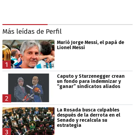
Más leídas de Perfil
Murió Jorge Messi, el papá de
Lionel Messi
1
Caputo y Sturzenegger crean
un fondo para indemnizar y
“ganar” sindicatos aliados
2
La Rosada busca culpables
después de la derrota en el
Senado y recalcula su
estrategia
3