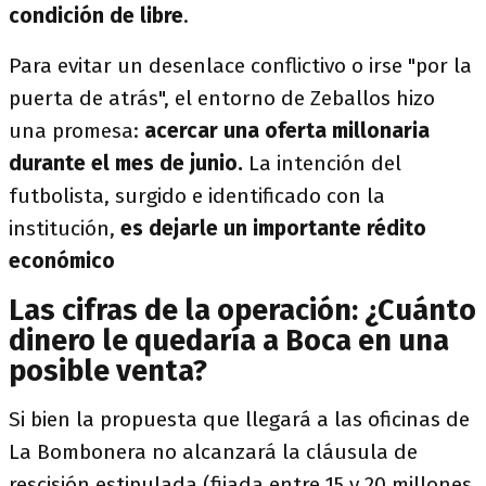
condición de libre
.
Para evitar un desenlace conflictivo o irse "por la
puerta de atrás", el entorno de Zeballos hizo
una promesa:
acercar una oferta millonaria
durante el mes de junio.
La intención del
futbolista, surgido e identificado con la
institución,
es dejarle un importante rédito
económico
Las cifras de la operación: ¿Cuánto
dinero le quedaría a Boca en una
posible venta?
Si bien la propuesta que llegará a las oficinas de
La Bombonera no alcanzará la cláusula de
rescisión estipulada (fijada entre 15 y 20 millones