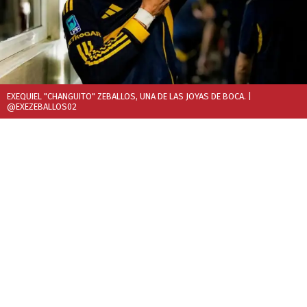
EXEQUIEL "CHANGUITO" ZEBALLOS, UNA DE LAS JOYAS DE BOCA.
|
@EXEZEBALLOS02