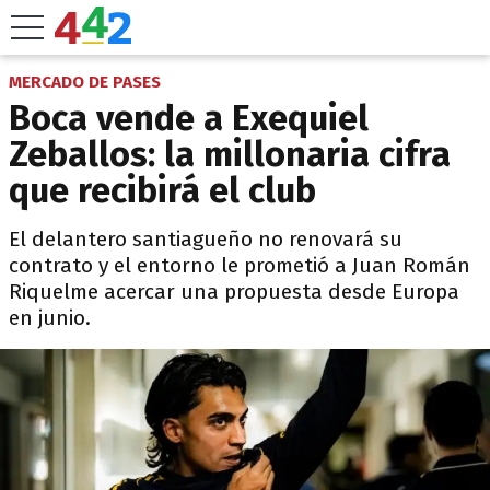
MERCADO DE PASES
Boca vende a Exequiel
Zeballos: la millonaria cifra
que recibirá el club
El delantero santiagueño no renovará su
contrato y el entorno le prometió a Juan Román
Riquelme acercar una propuesta desde Europa
en junio.