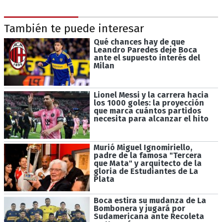
También te puede interesar
Qué chances hay de que
Leandro Paredes deje Boca
ante el supuesto interés del
Milan
Lionel Messi y la carrera hacia
los 1000 goles: la proyección
que marca cuántos partidos
necesita para alcanzar el hito
Murió Miguel Ignomiriello,
padre de la famosa "Tercera
que Mata" y arquitecto de la
gloria de Estudiantes de La
Plata
Boca estira su mudanza de La
Bombonera y jugará por
Sudamericana ante Recoleta