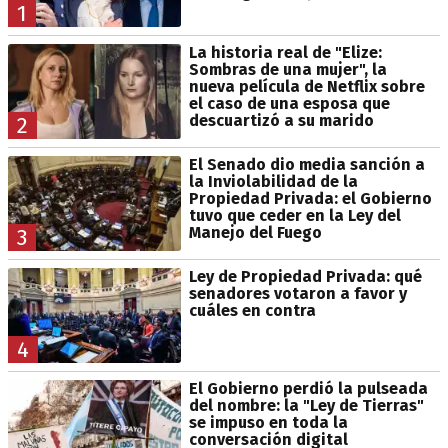
1
La historia real de "Elize:
Sombras de una mujer", la
nueva película de Netflix sobre
el caso de una esposa que
descuartizó a su marido
2
El Senado dio media sanción a
la Inviolabilidad de la
Propiedad Privada: el Gobierno
tuvo que ceder en la Ley del
Manejo del Fuego
3
Ley de Propiedad Privada: qué
senadores votaron a favor y
cuáles en contra
4
El Gobierno perdió la pulseada
del nombre: la "Ley de Tierras"
se impuso en toda la
conversación digital