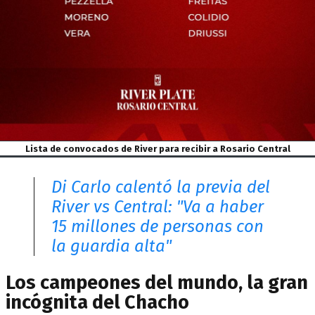
Lista de convocados de River para recibir a Rosario Central
Di Carlo calentó la previa del
River vs Central: "Va a haber
15 millones de personas con
la guardia alta"
Los campeones del mundo, la gran
incógnita del Chacho