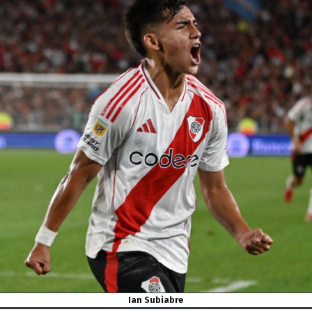
Ian Subiabre