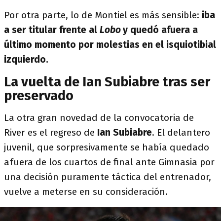
Por otra parte, lo de Montiel es más sensible:
iba
a ser titular frente al
Lobo
y quedó afuera a
último momento por molestias en el isquiotibial
izquierdo.
La vuelta de Ian Subiabre tras ser
preservado
La otra gran novedad de la convocatoria de
River es el regreso de
Ian Subiabre
. El delantero
juvenil, que sorpresivamente se había quedado
afuera de los cuartos de final ante Gimnasia por
una decisión puramente táctica del entrenador,
vuelve a meterse en su consideración.