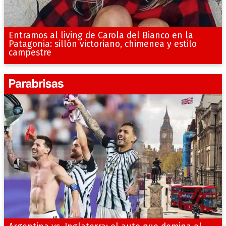
Entramos al living de Carola del Bianco en la
Patagonia: sillón victoriano, chimenea y estilo
campestre