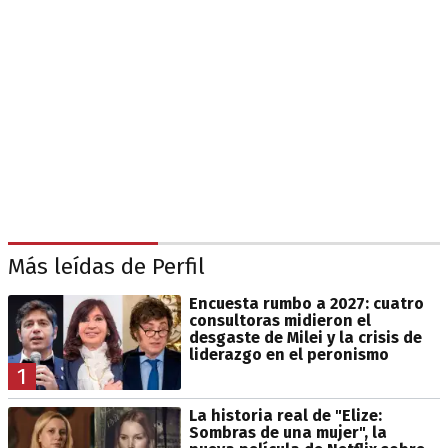
Más leídas de Perfil
Encuesta rumbo a 2027: cuatro
consultoras midieron el
desgaste de Milei y la crisis de
liderazgo en el peronismo
1
La historia real de "Elize:
Sombras de una mujer", la