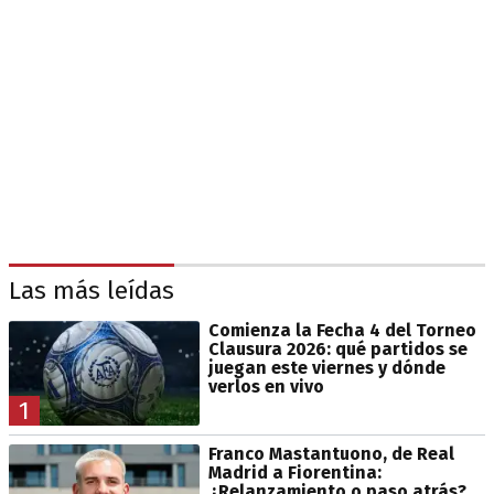
Las más leídas
Comienza la Fecha 4 del Torneo
Clausura 2026: qué partidos se
juegan este viernes y dónde
verlos en vivo
1
Franco Mastantuono, de Real
Madrid a Fiorentina:
¿Relanzamiento o paso atrás?