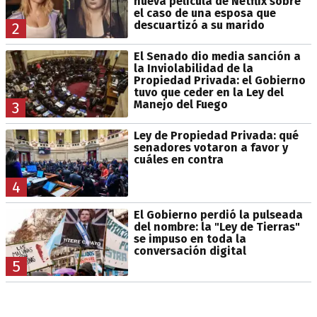
nueva película de Netflix sobre
el caso de una esposa que
descuartizó a su marido
2
El Senado dio media sanción a
la Inviolabilidad de la
Propiedad Privada: el Gobierno
tuvo que ceder en la Ley del
Manejo del Fuego
3
Ley de Propiedad Privada: qué
senadores votaron a favor y
cuáles en contra
4
El Gobierno perdió la pulseada
del nombre: la "Ley de Tierras"
se impuso en toda la
conversación digital
5