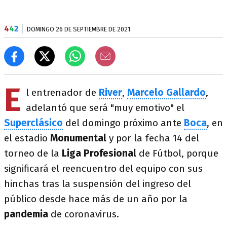
4
4
2
DOMINGO 26 DE SEPTIEMBRE DE 2021
E
l entrenador de
River
,
Marcelo Gallardo
,
adelantó que será "muy emotivo" el
Superclásico
del domingo próximo ante
Boca
, en
el estadio
Monumental
y por la fecha 14 del
torneo de la
Liga Profesional
de Fútbol, porque
significará el reencuentro del equipo con sus
hinchas tras la suspensión del ingreso del
público desde hace más de un año por la
pandemia
de coronavirus.