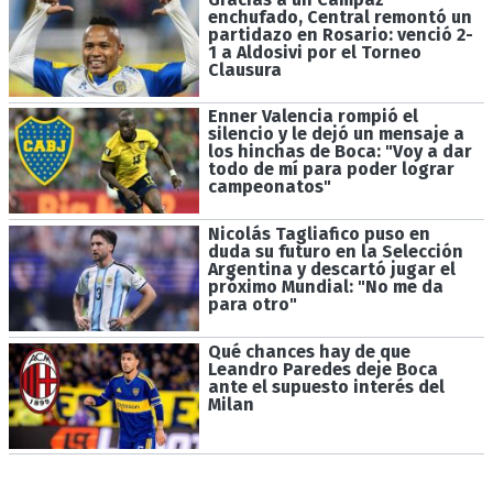
enchufado, Central remontó un
partidazo en Rosario: venció 2-
1 a Aldosivi por el Torneo
Clausura
Enner Valencia rompió el
silencio y le dejó un mensaje a
los hinchas de Boca: "Voy a dar
todo de mí para poder lograr
campeonatos"
Nicolás Tagliafico puso en
duda su futuro en la Selección
Argentina y descartó jugar el
próximo Mundial: "No me da
para otro"
Qué chances hay de que
Leandro Paredes deje Boca
ante el supuesto interés del
Milan