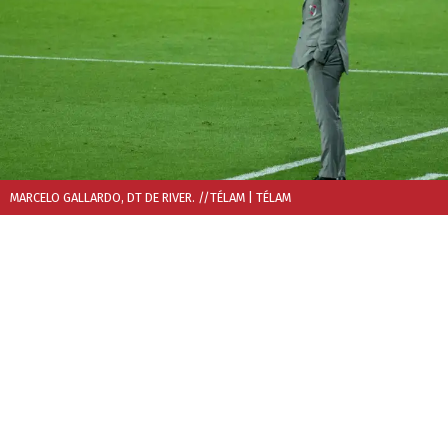
MARCELO GALLARDO, DT DE RIVER. //TÉLAM
| TÉLAM