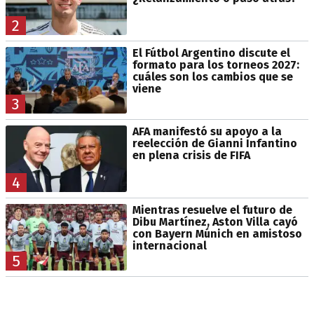
2
El Fútbol Argentino discute el
formato para los torneos 2027:
cuáles son los cambios que se
viene
3
AFA manifestó su apoyo a la
reelección de Gianni Infantino
en plena crisis de FIFA
4
Mientras resuelve el futuro de
Dibu Martínez, Aston Villa cayó
con Bayern Múnich en amistoso
internacional
5