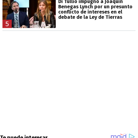
Di Tullio impugnó a Joaquín
Benegas Lynch por un presunto
conflicto de intereses en el
debate de la Ley de Tierras
5