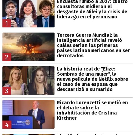
Encuesta rumbo a 2027: cuatro
consultoras midieron el
desgaste de Milei y la crisis de
liderazgo en el peronismo
1
Tercera Guerra Mundial: la
inteligencia artificial reveló
cuáles serían los primeros
países latinoamericanos en ser
derrotados
2
La historia real de "Elize:
Sombras de una mujer", la
nueva película de Netflix sobre
el caso de una esposa que
descuartizó a su marido
3
Ricardo Lorenzetti se metió en
el debate sobre la
inhabilitación de Cristina
Kirchner
4