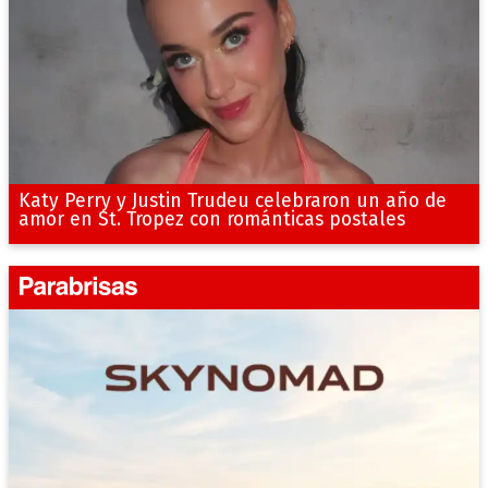
Katy Perry y Justin Trudeu celebraron un año de
amor en St. Tropez con románticas postales