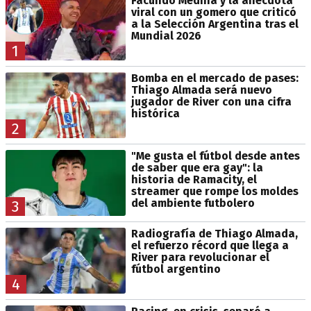
Facundo Medina y la anécdota
viral con un gomero que criticó
a la Selección Argentina tras el
Mundial 2026
1
Bomba en el mercado de pases:
Thiago Almada será nuevo
jugador de River con una cifra
histórica
2
"Me gusta el fútbol desde antes
de saber que era gay": la
historia de Ramacity, el
streamer que rompe los moldes
del ambiente futbolero
3
Radiografía de Thiago Almada,
el refuerzo récord que llega a
River para revolucionar el
fútbol argentino
4