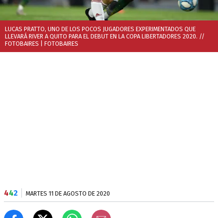
LUCAS PRATTO, UNO DE LOS POCOS JUGADORES EXPERIMENTADOS QUE
LLEVARÁ RIVER A QUITO PARA EL DEBUT EN LA COPA LIBERTADORES 2020. //
FOTOBAIRES
| FOTOBAIRES
4
4
2
MARTES 11 DE AGOSTO DE 2020