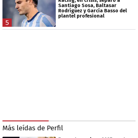
Racing, en crisis, separó a
Santiago Sosa, Baltasar
Rodríguez y García Basso del
plantel profesional
5
Más leídas de Perfil