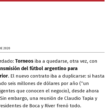
DE 2020
ordado:
Torneos
iba a quedarse, otra vez, con
nsmisión del fútbol argentino para
rior
. El nuevo contrato iba a duplicarse: si hasta
ado seis millones de dólares por año (“un
rigentes que conocen el negocio), desde ahora
 Sin embargo, una reunión de Claudio Tapia y
residentes de Boca y River frenó todo.