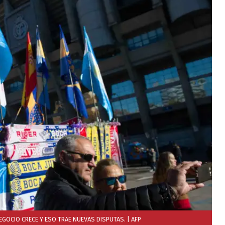
NEGOCIO CRECE Y ESO TRAE NUEVAS DISPUTAS.
| AFP