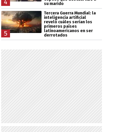
4
su marido
Tercera Guerra Mundial: la
inteligencia artificial
reveló cuáles serían los
primeros países
latinoamericanos en ser
5
derrotados