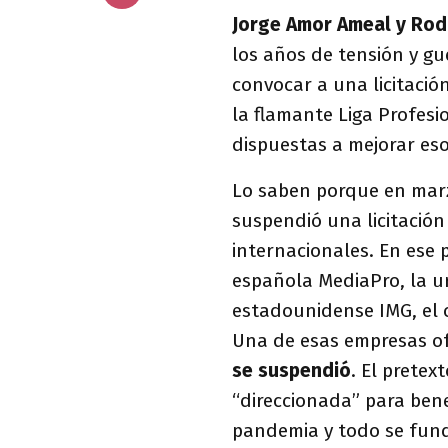
Jorge Amor Ameal y Rod
los años de tensión y gue
convocar a una licitació
la flamante Liga Profes
dispuestas a mejorar eso
Lo saben porque en marzo
suspendió una licitació
internacionales. En ese p
española MediaPro, la u
estadounidense IMG, el c
Una de esas empresas o
se suspendió
. El pretex
“direccionada” para bene
pandemia y todo se fund