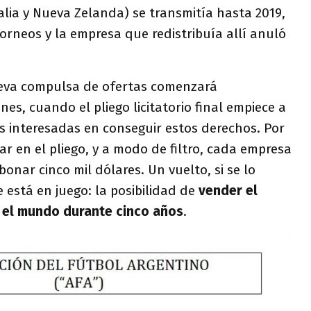
alia y Nueva Zelanda) se transmitía hasta 2019,
Torneos y la empresa que redistribuía allí anuló
ueva compulsa de ofertas comenzará
, cuando el pliego licitatorio final empiece a
s interesadas en conseguir estos derechos. Por
ar en el pliego, y a modo de filtro, cada empresa
onar cinco mil dólares. Un vuelto, si se lo
está en juego: la posibilidad de
vender el
o el mundo durante cinco años
.