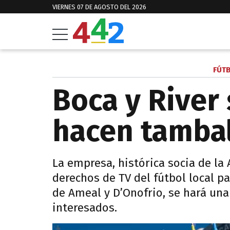
VIERNES 07 DE AGOSTO DEL 2026
FÚT
Boca y River 
hacen tambal
La empresa, histórica socia de la 
derechos de TV del fútbol local pa
de Ameal y D’Onofrio, se hará una 
interesados.