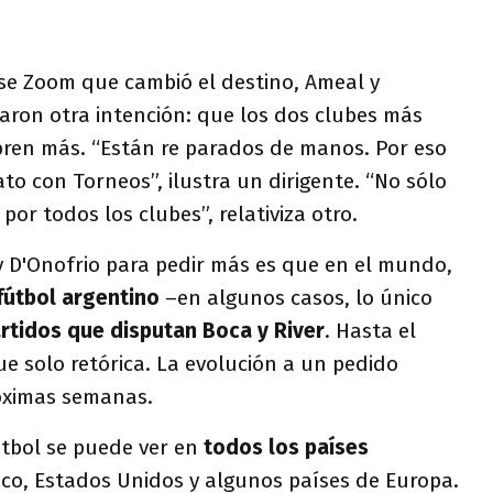
se Zoom que cambió el destino, Ameal y
aron otra intención: que los dos clubes más
bren más. “Están re parados de manos. Por eso
to con Torneos”, ilustra un dirigente. “No sólo
 por todos los clubes”, relativiza otro.
 D'Onofrio para pedir más es que en el mundo,
fútbol argentino
–en algunos casos, lo único
artidos que disputan Boca y River
. Hasta el
e solo retórica. La evolución a un pedido
róximas semanas.
tbol se puede ver en
todos los países
ico, Estados Unidos y algunos países de Europa.