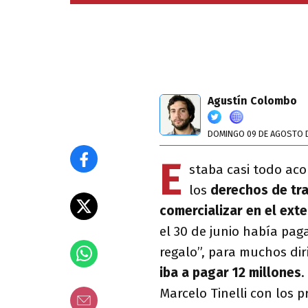
Agustín Colombo
DOMINGO 09 DE AGOSTO 
E
staba casi todo ac
los
derechos de tra
comercializar en el exte
el 30 de junio había pag
regalo”, para muchos di
iba a pagar 12 millones
.
Marcelo Tinelli con los p