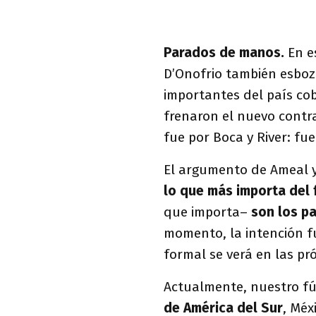
Parados de manos.
En e
D’Onofrio también esboz
importantes del país co
frenaron el nuevo contra
fue por Boca y River: fue
El argumento de Ameal y
lo que más importa del 
que importa–
son los p
momento, la intención fu
formal se verá en las p
Actualmente, nuestro fú
de América del Sur
, Méx