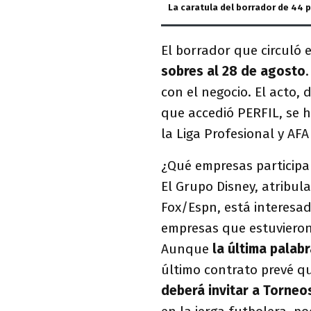
La caratula del borrador de 44 
El borrador que circuló
sobres al 28 de agosto
con el negocio. El acto,
que accedió PERFIL, se h
la Liga Profesional y AFA
¿Qué empresas participar
El Grupo Disney, atribul
Fox/Espn, está interesad
empresas que estuvieron 
Aunque
la última palab
último contrato prevé q
deberá invitar a Torneo