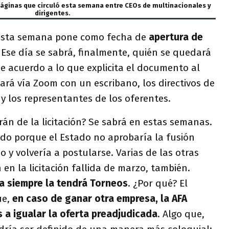
páginas que circuló esta semana entre CEOs de multinacionales y
dirigentes.
 esta semana pone como fecha de
apertura de
. Ese día se sabrá, finalmente, quién se quedará
 de acuerdo a lo que explicita el documento al
ará vía Zoom con un escribano, los directivos de
 y los representantes de los oferentes.
án de la licitación? Se sabrá en estas semanas.
ado porque el Estado no aprobaría la fusión
o y volvería a postularse. Varias de las otras
en la licitación fallida de marzo, también.
ra siempre la tendrá Torneos
. ¿Por qué? El
ue,
en caso de ganar otra empresa, la AFA
s a igualar la oferta preadjudicada
. Algo que,