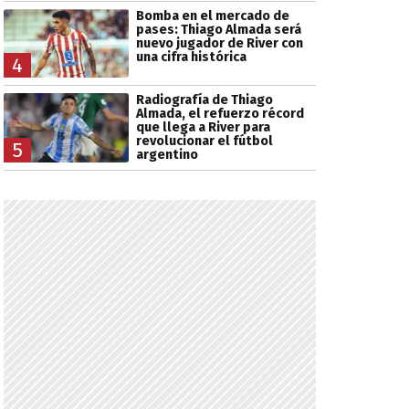
Bomba en el mercado de
pases: Thiago Almada será
nuevo jugador de River con
una cifra histórica
4
Radiografía de Thiago
Almada, el refuerzo récord
que llega a River para
revolucionar el fútbol
5
argentino