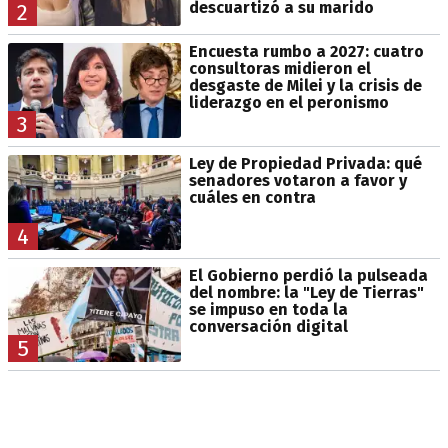
descuartizó a su marido
2
Encuesta rumbo a 2027: cuatro
consultoras midieron el
desgaste de Milei y la crisis de
liderazgo en el peronismo
3
Ley de Propiedad Privada: qué
senadores votaron a favor y
cuáles en contra
4
El Gobierno perdió la pulseada
del nombre: la "Ley de Tierras"
se impuso en toda la
conversación digital
5