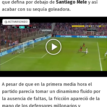
que defina por debajo de
Santiago Mele
y así
acabar con su sequía goleadora.
A pesar de que en la primera media hora el
partido parecía tomar un dinamismo fluido por
la ausencia de faltas, la fricción apareció de la
mano de los defensores millonarios y