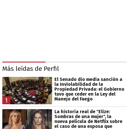
Más leídas de Perfil
El Senado dio media sanción a
la Inviolabilidad de la
Propiedad Privada: el Gobierno
tuvo que ceder en la Ley del
Manejo del Fuego
1
La historia real de "Elize:
Sombras de una mujer", la
nueva película de Netflix sobre
el caso de una esposa que