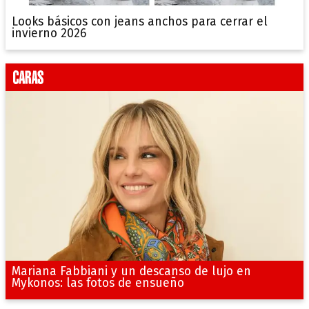
Looks básicos con jeans anchos para cerrar el
invierno 2026
Mariana Fabbiani y un descanso de lujo en
Mykonos: las fotos de ensueño