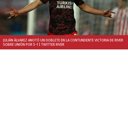
JULIÁN ÁLVAREZ ANOTÓ UN DOBLETE EN LA CONTUNDENTE VICTORIA DE RIVER
SOBRE UNIÓN POR 5-1
| TWITTER RIVER