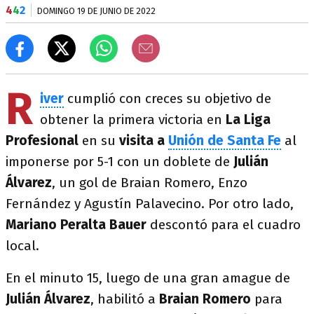
4
4
2
DOMINGO 19 DE JUNIO DE 2022
R
iver
cumplió con creces su objetivo de
obtener la primera victoria en
La Liga
Profesional
en su
visita a
Unión de Santa Fe
al
imponerse por 5-1 con un doblete de
Julián
Álvarez
, un gol de Braian Romero, Enzo
Fernández y Agustín Palavecino. Por otro lado,
Mariano Peralta Bauer
descontó para el cuadro
local.
En el minuto 15, luego de una gran amague de
Julián Álvarez
, habilitó a
Braian Romero
para