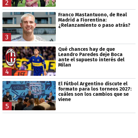
2
Franco Mastantuono, de Real
Madrid a Fiorentina:
¿Relanzamiento o paso atrás?
3
Qué chances hay de que
Leandro Paredes deje Boca
ante el supuesto interés del
Milan
4
El Fútbol Argentino discute el
formato para los torneos 2027:
cuáles son los cambios que se
viene
5