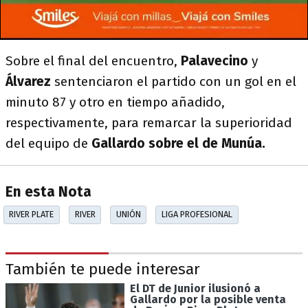
Sobre el final del encuentro,
Palavecino
y
Álvarez
sentenciaron el partido con un gol en el
minuto 87 y otro en tiempo añadido,
respectivamente, para remarcar la superioridad
del equipo de
Gallardo sobre el de Munúa.
En esta Nota
RIVER PLATE
RIVER
UNIÓN
LIGA PROFESIONAL
También te puede interesar
El DT de Junior ilusionó a
Gallardo por la posible venta