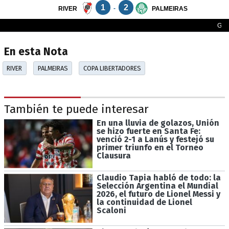
En esta Nota
RIVER
PALMEIRAS
COPA LIBERTADORES
También te puede interesar
En una lluvia de golazos, Unión
se hizo fuerte en Santa Fe:
venció 2-1 a Lanús y festejó su
primer triunfo en el Torneo
Clausura
Claudio Tapia habló de todo: la
Selección Argentina el Mundial
2026, el futuro de Lionel Messi y
la continuidad de Lionel
Scaloni