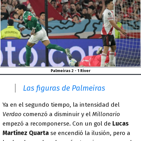
Palmeiras 2 - 1 River
Las figuras de Palmeiras
Ya en el segundo tiempo, la intensidad del
Verdao
comenzó a disminuir y el
Millonario
empezó a recomponerse. Con un gol de
Lucas
Martínez Quarta
se encendió la ilusión, pero a