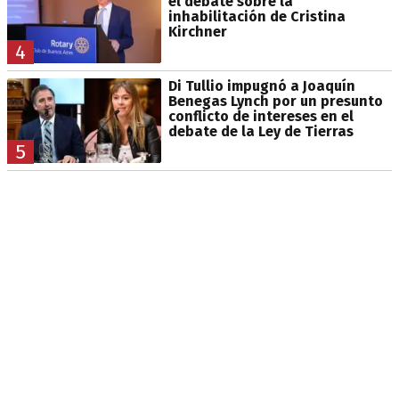
el debate sobre la
inhabilitación de Cristina
Kirchner
4
Di Tullio impugnó a Joaquín
Benegas Lynch por un presunto
conflicto de intereses en el
debate de la Ley de Tierras
5