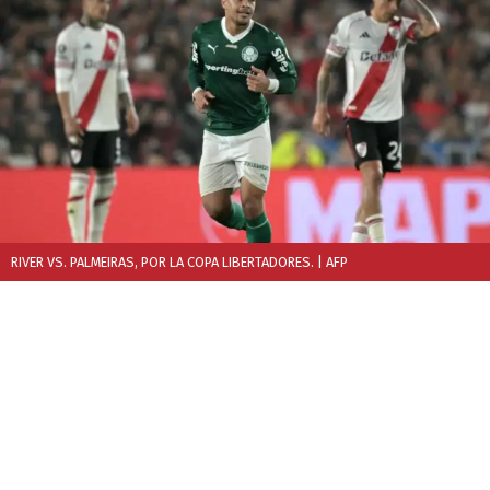
RIVER VS. PALMEIRAS, POR LA COPA LIBERTADORES.
| AFP