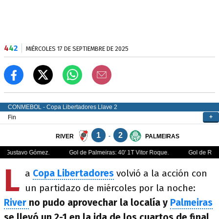
4
4
2
MIÉRCOLES 17 DE SEPTIEMBRE DE 2025
L
a
Copa Libertadores
volvió a la acción con
un partidazo de miércoles por la noche:
River
no pudo aprovechar la localía y
Palmeiras
se llevó un 2-1 en la ida de los cuartos de final.