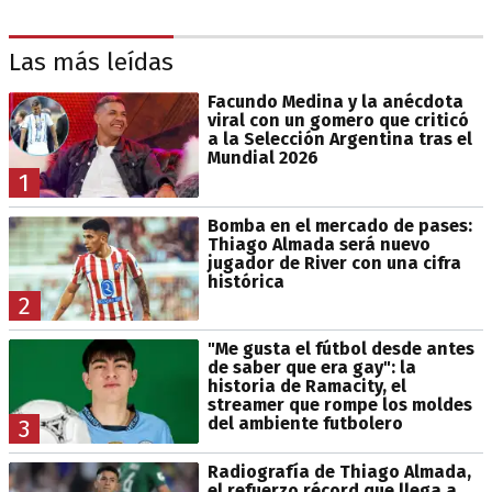
Las más leídas
Facundo Medina y la anécdota
viral con un gomero que criticó
a la Selección Argentina tras el
Mundial 2026
1
Bomba en el mercado de pases:
Thiago Almada será nuevo
jugador de River con una cifra
histórica
2
"Me gusta el fútbol desde antes
de saber que era gay": la
historia de Ramacity, el
streamer que rompe los moldes
del ambiente futbolero
3
Radiografía de Thiago Almada,
el refuerzo récord que llega a