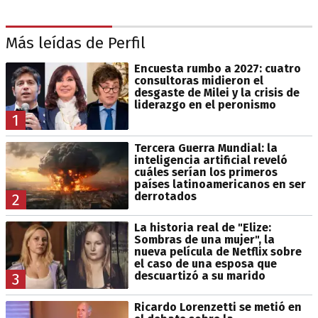
Más leídas de Perfil
Encuesta rumbo a 2027: cuatro
consultoras midieron el
desgaste de Milei y la crisis de
liderazgo en el peronismo
1
Tercera Guerra Mundial: la
inteligencia artificial reveló
cuáles serían los primeros
países latinoamericanos en ser
derrotados
2
La historia real de "Elize:
Sombras de una mujer", la
nueva película de Netflix sobre
el caso de una esposa que
descuartizó a su marido
3
Ricardo Lorenzetti se metió en