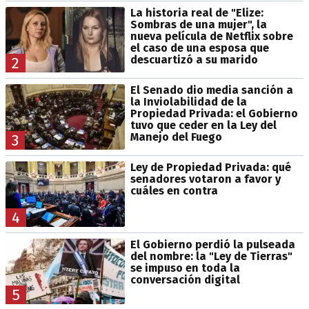
La historia real de "Elize:
Sombras de una mujer", la
nueva película de Netflix sobre
el caso de una esposa que
descuartizó a su marido
2
El Senado dio media sanción a
la Inviolabilidad de la
Propiedad Privada: el Gobierno
tuvo que ceder en la Ley del
Manejo del Fuego
3
Ley de Propiedad Privada: qué
senadores votaron a favor y
cuáles en contra
4
El Gobierno perdió la pulseada
del nombre: la "Ley de Tierras"
se impuso en toda la
conversación digital
5