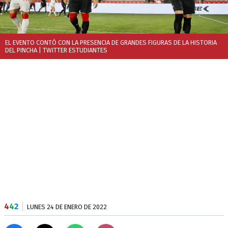
EL EVENTO CONTÓ CON LA PRESENCIA DE GRANDES FIGURAS DE LA HISTORIA
DEL PINCHA
| TWITTER ESTUDIANTES
4
4
2
LUNES 24 DE ENERO DE 2022