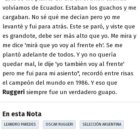
volvíamos de Ecuador. Estaban los guachos y me
cargaban. No sé qué me decían pero yo me
levanté y fui para atrás. Este se paró, y viste que
es grandote, debe ser más alto que yo. Me mira y
me dice 'mirá que yo voy al frente eh'. Se me
plantó adelante de todos. Y yo no quería
quedar mal, le dije 'yo también voy al frente'
pero me fui para mi asiento", recordó entre risas
el campeón del mundo en 1986. Y eso que
Ruggeri
siempre fue un verdadero guapo.
En esta Nota
LEANDRO PAREDES
OSCAR RUGGERI
SELECCIÓN ARGENTINA