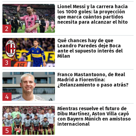
Lionel Messi y la carrera hacia
los 1000 goles: la proyección
que marca cuántos partidos
necesita para alcanzar el hito
2
Qué chances hay de que
Leandro Paredes deje Boca
ante el supuesto interés del
Milan
3
Franco Mastantuono, de Real
Madrid a Fiorentina:
¿Relanzamiento o paso atrás?
4
Mientras resuelve el futuro de
Dibu Martínez, Aston Villa cayó
con Bayern Múnich en amistoso
internacional
5