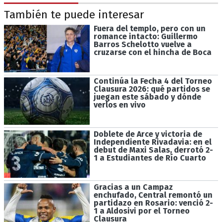
También te puede interesar
Fuera del templo, pero con un
romance intacto: Guillermo
Barros Schelotto vuelve a
cruzarse con el hincha de Boca
Continúa la Fecha 4 del Torneo
Clausura 2026: qué partidos se
juegan este sábado y dónde
verlos en vivo
Doblete de Arce y victoria de
Independiente Rivadavia: en el
debut de Maxi Salas, derrotó 2-
1 a Estudiantes de Río Cuarto
Gracias a un Campaz
enchufado, Central remontó un
partidazo en Rosario: venció 2-
1 a Aldosivi por el Torneo
Clausura