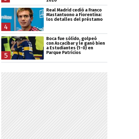
2026
Real Madrid cedió a Franco
Mastantuono a Fiorentina:
los detalles del préstamo
4
Boca fue sólido, golpeó
con Ascacibar y le ganó bien
a Estudiantes (1-0) en
Parque Patricios
5