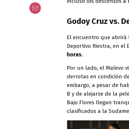
incluso los descensos a 
Godoy Cruz vs. D
El encuentro que abrirá 
Deportivo Riestra, en el
horas.
Por un lado, el Malevo vi
derrotas en condición de
embargo, a pesar de habe
B y de alejarse de la pe
Bajo Flores llegan tranq
clasificados a la Sudame