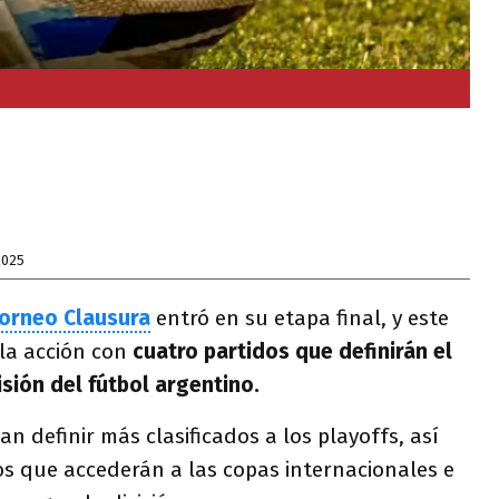
2025
orneo Clausura
entró en su etapa final, y este
la acción con
cuatro partidos que definirán el
sión del fútbol argentino.
n definir más clasificados a los playoffs, así
s que accederán a las copas internacionales e