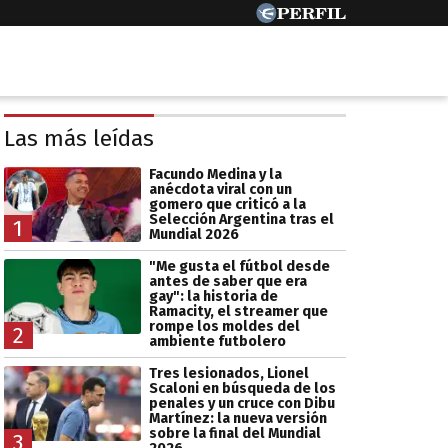
Las más leídas
Facundo Medina y la
anécdota viral con un
gomero que criticó a la
Selección Argentina tras el
1
Mundial 2026
"Me gusta el fútbol desde
antes de saber que era
gay": la historia de
Ramacity, el streamer que
rompe los moldes del
2
ambiente futbolero
Tres lesionados, Lionel
Scaloni en búsqueda de los
penales y un cruce con Dibu
Martínez: la nueva versión
sobre la final del Mundial
3