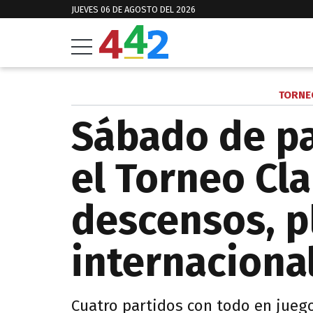
JUEVES 06 DE AGOSTO DEL 2026
TORNE
Sábado de pa
el Torneo Cla
descensos, p
internaciona
Cuatro partidos con todo en jueg