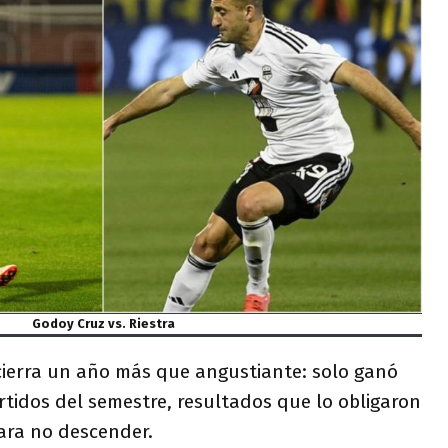
Godoy Cruz vs. Riestra
 cierra un año más que angustiante: solo ganó
rtidos del semestre, resultados que lo obligaron
ara no descender.