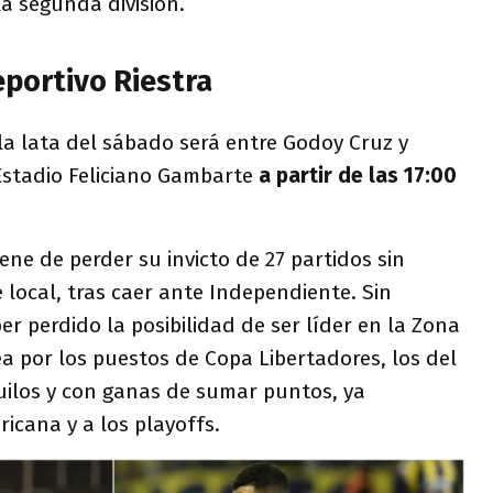
la segunda división.
eportivo Riestra
la lata del sábado será entre Godoy Cruz y
 Estadio Feliciano Gambarte
a partir de las 17:00
ene de perder su invicto de 27 partidos sin
 local, tras caer ante Independiente. Sin
r perdido la posibilidad de ser líder en la Zona
lea por los puestos de Copa Libertadores, los del
uilos y con ganas de sumar puntos, ya
ricana y a los playoffs.