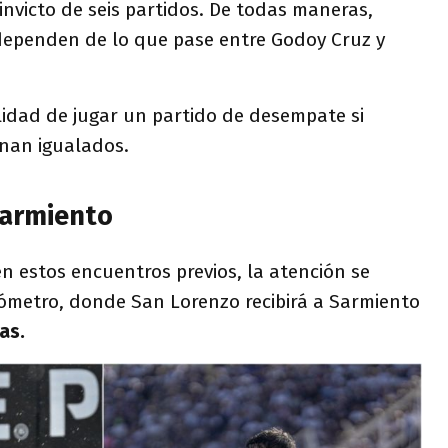
 invicto de seis partidos. De todas maneras,
dependen de lo que pase entre Godoy Cruz y
lidad de jugar un partido de desempate si
nan igualados.
Sarmiento
n estos encuentros previos, la atención se
ómetro, donde San Lorenzo recibirá a Sarmiento
as.