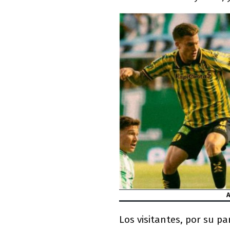
A
Los visitantes, por su p