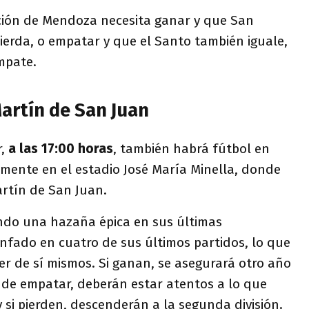
ución de Mendoza necesita ganar y que San
ierda, o empatar y que el Santo también iguale,
mpate.
Martín de San Juan
r,
a las 17:00 horas
, también habrá fútbol en
amente en el estadio José María Minella, donde
artín de San Juan.
ando una hazaña épica en sus últimas
nfado en cuatro de sus últimos partidos, lo que
r de sí mismos. Si ganan, se asegurará otro año
 de empatar, deberán estar atentos a lo que
 si pierden, descenderán a la segunda división.