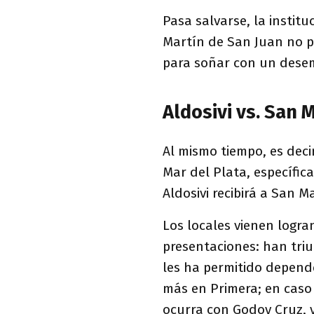
Pasa salvarse, la instit
Martín de San Juan no p
para soñar con un dese
Aldosivi vs. San 
Al mismo tiempo, es deci
Mar del Plata, específic
Aldosivi recibirá a San M
Los locales vienen logr
presentaciones: han triu
les ha permitido depende
más en Primera; en caso
ocurra con Godoy Cruz, y