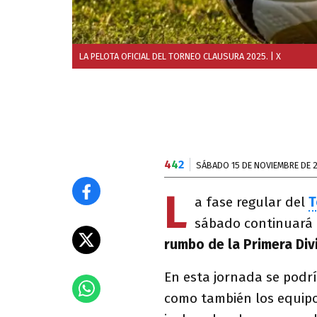
LA PELOTA OFICIAL DEL TORNEO CLAUSURA 2025.
| X
4
4
2
SÁBADO 15 DE NOVIEMBRE DE 
L
a fase regular del
T
sábado continuará 
rumbo de la Primera Divi
En esta jornada se podría
como también los equipo