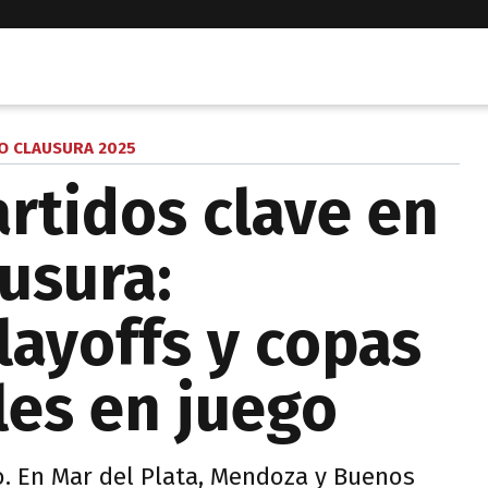
O CLAUSURA 2025
rtidos clave en
usura:
layoffs y copas
les en juego
o. En Mar del Plata, Mendoza y Buenos