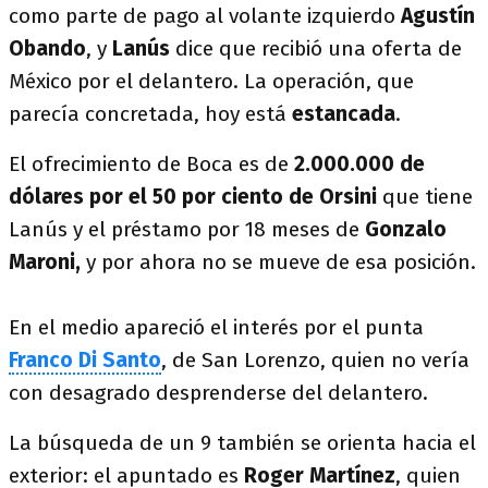
como parte de pago al volante izquierdo
Agustín
Obando
, y
Lanús
dice que recibió una oferta de
México por el delantero. La operación, que
parecía concretada, hoy está
estancada
.
El ofrecimiento de Boca es de
2.000.000 de
dólares por el 50 por ciento de Orsini
que tiene
Lanús y el préstamo por 18 meses de
Gonzalo
Maroni,
y por ahora no se mueve de esa posición.
En el medio apareció el interés por el punta
Franco Di Santo
, de San Lorenzo, quien no vería
con desagrado desprenderse del delantero.
La búsqueda de un 9 también se orienta hacia el
exterior: el apuntado es
Roger Martínez
, quien