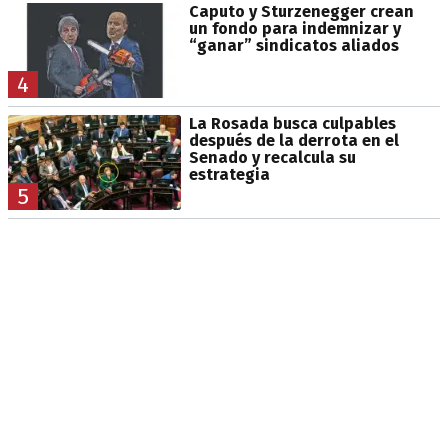
Caputo y Sturzenegger crean
un fondo para indemnizar y
“ganar” sindicatos aliados
4
La Rosada busca culpables
después de la derrota en el
Senado y recalcula su
estrategia
5