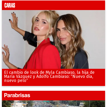
El cambio de look de Myla Cambiaso, la hija de
María Vázquez y Adolfo Cambiaso: “Nuevo día,
nuevo pelo”