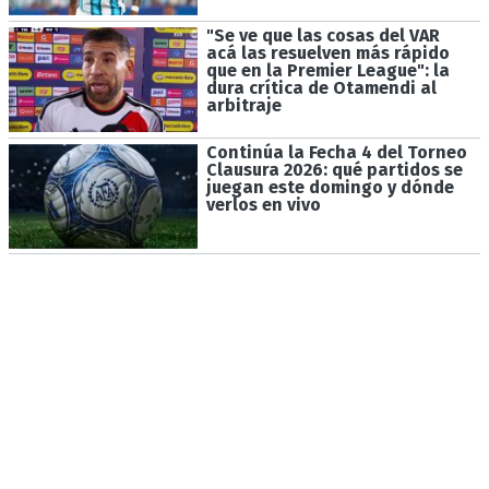
"Se ve que las cosas del VAR
acá las resuelven más rápido
que en la Premier League": la
dura crítica de Otamendi al
arbitraje
Continúa la Fecha 4 del Torneo
Clausura 2026: qué partidos se
juegan este domingo y dónde
verlos en vivo