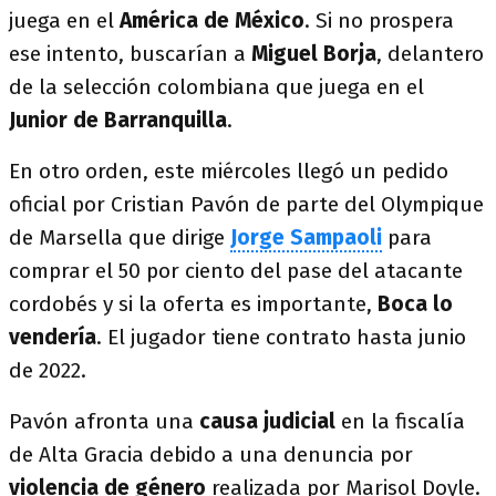
juega en el
América de México
. Si no prospera
ese intento, buscarían a
Miguel Borja
, delantero
de la selección colombiana que juega en el
Junior de Barranquilla
.
En otro orden, este miércoles llegó un pedido
oficial por Cristian Pavón de parte del Olympique
de Marsella que dirige
Jorge Sampaoli
para
comprar el 50 por ciento del pase del atacante
cordobés y si la oferta es importante,
Boca lo
vendería
. El jugador tiene contrato hasta junio
de 2022.
Pavón afronta una
causa judicial
en la fiscalía
de Alta Gracia debido a una denuncia por
violencia de género
realizada por Marisol Doyle.