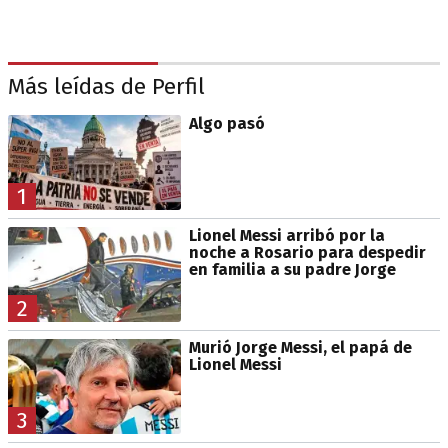
Más leídas de Perfil
Algo pasó
1
Lionel Messi arribó por la
noche a Rosario para despedir
en familia a su padre Jorge
2
Murió Jorge Messi, el papá de
Lionel Messi
3