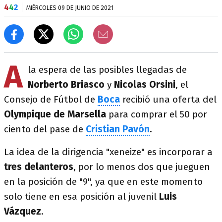
4
4
2
MIÉRCOLES 09 DE JUNIO DE 2021
A
la espera de las posibles llegadas de
Norberto Briasco
y
Nicolas Orsini
, el
Consejo de Fútbol de
Boca
recibió una oferta del
Olympique de Marsella
para comprar el 50 por
ciento del pase de
Cristian Pavón
.
La idea de la dirigencia "xeneize" es incorporar a
tres delanteros
, por lo menos dos que jueguen
en la posición de "9", ya que en este momento
solo tiene en esa posición al juvenil
Luis
Vázquez
.