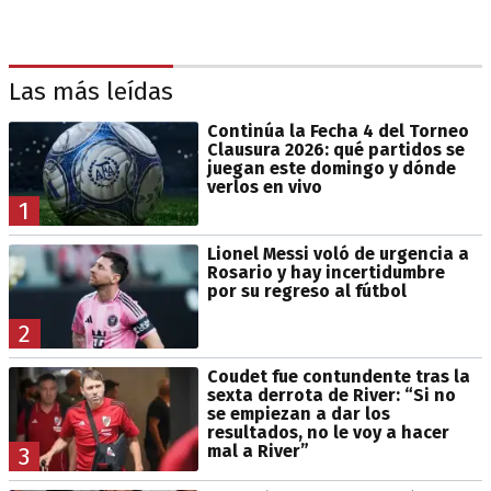
Las más leídas
Continúa la Fecha 4 del Torneo
Clausura 2026: qué partidos se
juegan este domingo y dónde
verlos en vivo
1
Lionel Messi voló de urgencia a
Rosario y hay incertidumbre
por su regreso al fútbol
2
Coudet fue contundente tras la
sexta derrota de River: “Si no
se empiezan a dar los
resultados, no le voy a hacer
mal a River”
3