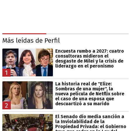
Más leídas de Perfil
Encuesta rumbo a 2027: cuatro
consultoras midieron el
desgaste de Milei y la crisis de
liderazgo en el peronismo
1
La historia real de "Elize:
Sombras de una mujer", la
nueva película de Netflix sobre
el caso de una esposa que
descuartizó a su marido
2
El Senado dio media sanción a
la Inviolabilidad de la
Propiedad Privada: el Gobierno