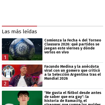
Las más leídas
Comienza la Fecha 4 del Torneo
Clausura 2026: qué partidos se
juegan este viernes y dónde
verlos en vivo
1
Facundo Medina y la anécdota
viral con un gomero que criticó
a la Selección Argentina tras el
Mundial 2026
2
"Me gusta el fútbol desde antes
de saber que era gay": la
historia de Ramacity, el
streamer que rompe los moldes