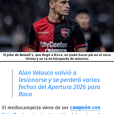
El pibe de Newell´s, que llegó a Boca, no pudo hacer pie en el once
titular y se va en búsqueda de minutos
Alan Velasco volvió a
lesionarse y se perderá varias
fechas del Apertura 2026 para
Boca
El mediocampista viene de ser
campeón con