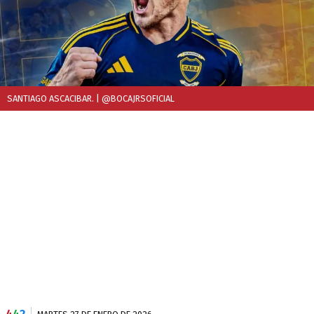
SANTIAGO ASCACIBAR.
| @BOCAJRSOFICIAL
4
4
2