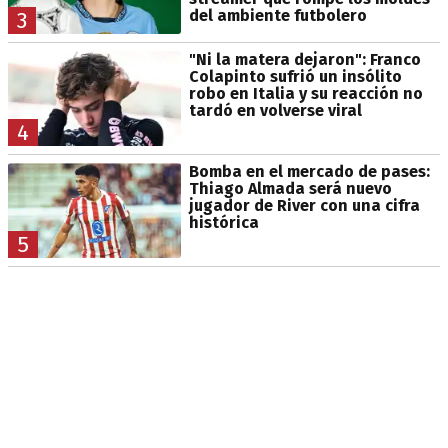
del ambiente futbolero
3
"Ni la matera dejaron": Franco
Colapinto sufrió un insólito
robo en Italia y su reacción no
tardó en volverse viral
4
Bomba en el mercado de pases:
Thiago Almada será nuevo
jugador de River con una cifra
histórica
5