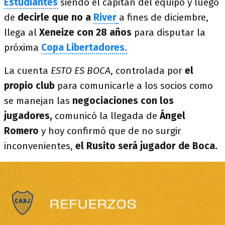
Estudiantes
siendo el capitán del equipo y luego
de
decirle que no a
River
a fines de diciembre,
llega al
Xeneize con 28 años
para disputar la
próxima
Copa Libertadores.
La cuenta
ESTO ES BOCA
, controlada por
el
propio club
para comunicarle a los socios como
se manejan las
negociaciones con los
jugadores,
comunicó la llegada de
Ángel
Romero
y hoy confirmó que de no surgir
inconvenientes,
el Rusito será jugador de Boca.