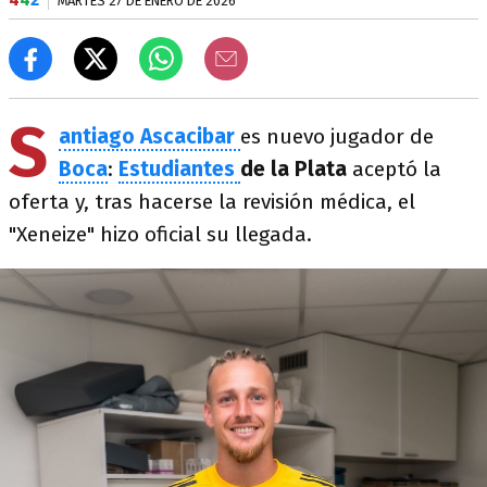
MARTES 27 DE ENERO DE 2026
S
antiago Ascacibar
es nuevo jugador de
Boca
:
Estudiantes
de la Plata
aceptó la
oferta y, tras hacerse la revisión médica, el
"Xeneize" hizo oficial su llegada.