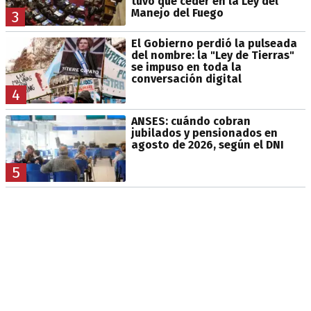
tuvo que ceder en la Ley del
Manejo del Fuego
3
El Gobierno perdió la pulseada
del nombre: la "Ley de Tierras"
se impuso en toda la
conversación digital
4
ANSES: cuándo cobran
jubilados y pensionados en
agosto de 2026, según el DNI
5