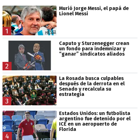
Murió Jorge Messi, el papá de
Lionel Messi
1
Caputo y Sturzenegger crean
un fondo para indemnizar y
“ganar” sindicatos aliados
2
La Rosada busca culpables
después de la derrota en el
Senado y recalcula su
estrategia
3
Estados Unidos: un futbolista
argentino fue detenido por el
ICE en un aeropuerto de
Florida
4