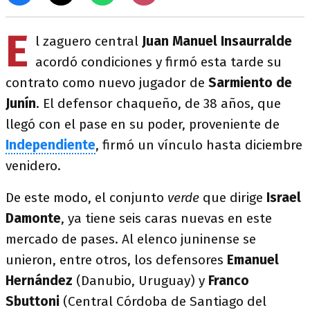
E
l zaguero central
Juan Manuel Insaurralde
acordó condiciones y firmó esta tarde su
contrato como nuevo jugador de
Sarmiento de
Junín
. El defensor chaqueño, de 38 años, que
llegó con el pase en su poder, proveniente de
Independiente
, firmó un vínculo hasta diciembre
venidero.
De este modo, el conjunto
verde
que dirige
Israel
Damonte
, ya tiene seis caras nuevas en este
mercado de pases. Al elenco juninense se
unieron, entre otros, los defensores
Emanuel
Hernández
(Danubio, Uruguay) y
Franco
Sbuttoni
(Central Córdoba de Santiago del