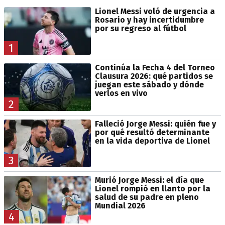
Lionel Messi voló de urgencia a
Rosario y hay incertidumbre
por su regreso al fútbol
1
Continúa la Fecha 4 del Torneo
Clausura 2026: qué partidos se
juegan este sábado y dónde
verlos en vivo
2
Falleció Jorge Messi: quién fue y
por qué resultó determinante
en la vida deportiva de Lionel
3
Murió Jorge Messi: el día que
Lionel rompió en llanto por la
salud de su padre en pleno
Mundial 2026
4