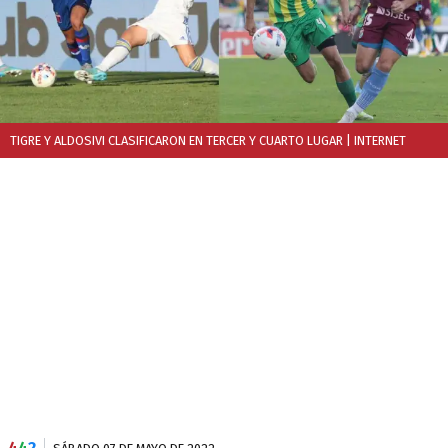
TIGRE Y ALDOSIVI CLASIFICARON EN TERCER Y CUARTO LUGAR
| INTERNET
4
4
2