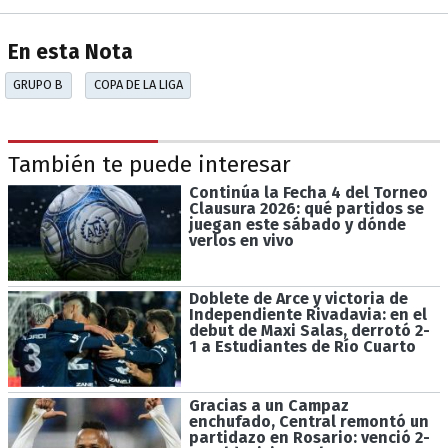
En esta Nota
GRUPO B
COPA DE LA LIGA
También te puede interesar
Continúa la Fecha 4 del Torneo
Clausura 2026: qué partidos se
juegan este sábado y dónde
verlos en vivo
Doblete de Arce y victoria de
Independiente Rivadavia: en el
debut de Maxi Salas, derrotó 2-
1 a Estudiantes de Río Cuarto
Gracias a un Campaz
enchufado, Central remontó un
partidazo en Rosario: venció 2-