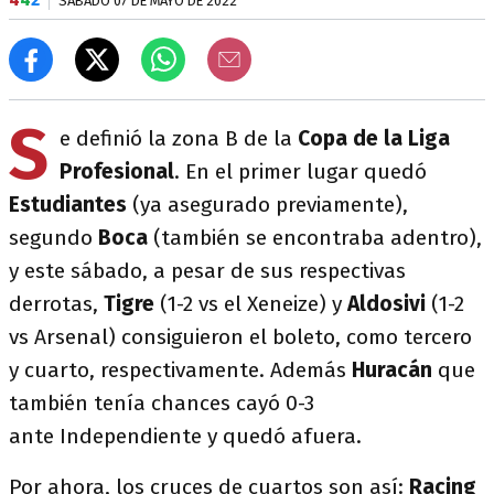
SÁBADO 07 DE MAYO DE 2022
S
e definió la zona B de la
Copa de la Liga
Profesional
. En el primer lugar quedó
Estudiantes
(ya asegurado previamente),
segundo
Boca
(también se encontraba adentro),
y este sábado, a pesar de sus respectivas
derrotas,
Tigre
(1-2 vs el Xeneize) y
Aldosivi
(1-2
vs Arsenal) consiguieron el boleto, como tercero
y cuarto, respectivamente. Además
Huracán
que
también tenía chances cayó 0-3
ante Independiente y quedó afuera.
Por ahora, los cruces de cuartos son así:
Racing