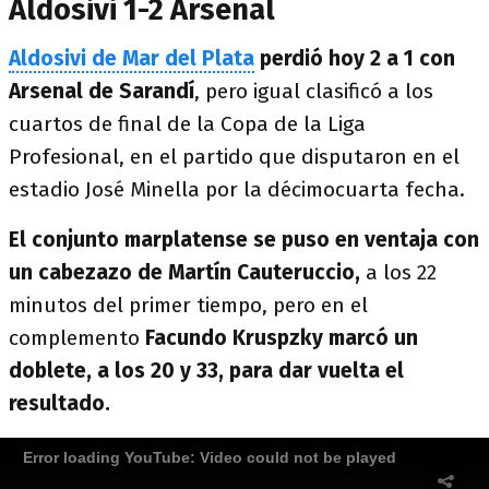
Aldosivi 1-2 Arsenal
Aldosivi de Mar del Plata
perdió hoy 2 a 1 con
Arsenal de Sarandí
, pero igual clasificó a los
cuartos de final de la Copa de la Liga
Profesional, en el partido que disputaron en el
estadio José Minella por la décimocuarta fecha.
El conjunto marplatense se puso en ventaja con
un cabezazo de Martín Cauteruccio,
a los 22
minutos del primer tiempo, pero en el
complemento
Facundo Kruspzky marcó un
doblete, a los 20 y 33, para dar vuelta el
resultado.