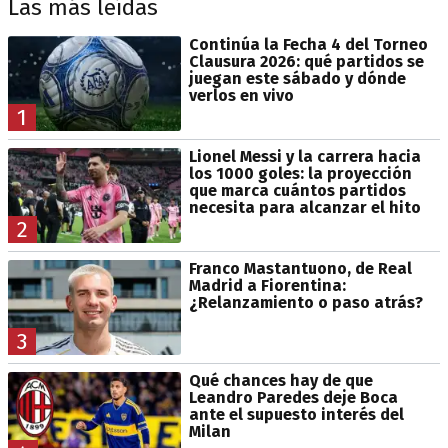
Las más leídas
Continúa la Fecha 4 del Torneo
Clausura 2026: qué partidos se
juegan este sábado y dónde
verlos en vivo
1
Lionel Messi y la carrera hacia
los 1000 goles: la proyección
que marca cuántos partidos
necesita para alcanzar el hito
2
Franco Mastantuono, de Real
Madrid a Fiorentina:
¿Relanzamiento o paso atrás?
3
Qué chances hay de que
Leandro Paredes deje Boca
ante el supuesto interés del
Milan