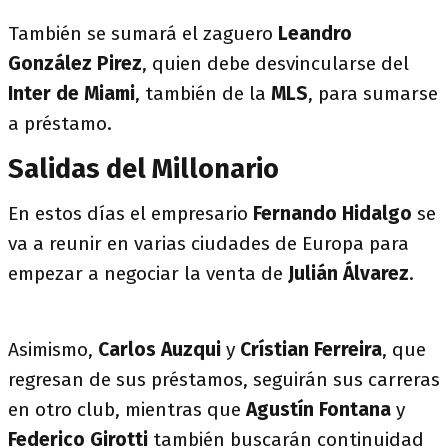
También se sumará el zaguero
Leandro
González Pirez
, quien debe desvincularse del
Inter de Miami
, también de la
MLS
, para sumarse
a préstamo.
Salidas del Millonario
En estos días el empresario
Fernando Hidalgo
se
va a reunir en varias ciudades de Europa para
empezar a negociar la venta de
Julián Álvarez
.
Asimismo,
Carlos Auzqui
y
Crístian Ferreira
, que
regresan de sus préstamos, seguirán sus carreras
en otro club, mientras que
Agustín Fontana
y
Federico Girotti
también buscarán continuidad