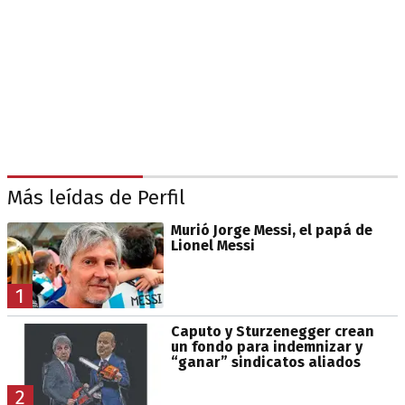
Más leídas de Perfil
Murió Jorge Messi, el papá de
Lionel Messi
1
Caputo y Sturzenegger crean
un fondo para indemnizar y
“ganar” sindicatos aliados
2