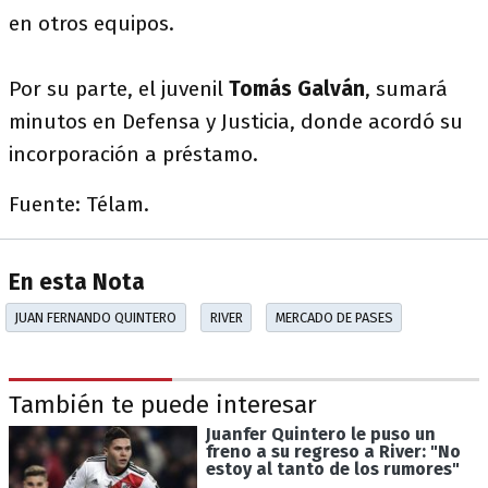
en otros equipos.
Por su parte, el juvenil
Tomás Galván
, sumará
minutos en Defensa y Justicia, donde acordó su
incorporación a préstamo.
Fuente: Télam.
En esta Nota
JUAN FERNANDO QUINTERO
RIVER
MERCADO DE PASES
También te puede interesar
Juanfer Quintero le puso un
freno a su regreso a River: "No
estoy al tanto de los rumores"