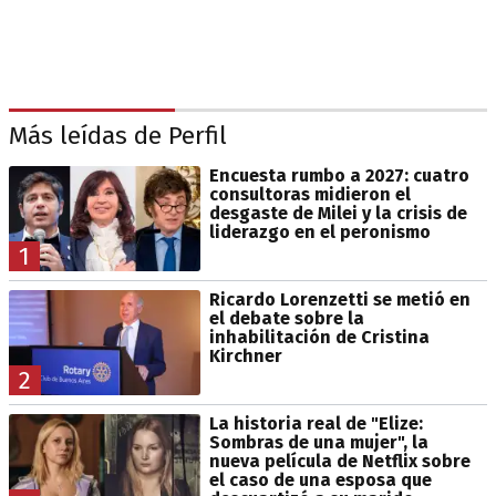
Más leídas de Perfil
Encuesta rumbo a 2027: cuatro
consultoras midieron el
desgaste de Milei y la crisis de
liderazgo en el peronismo
1
Ricardo Lorenzetti se metió en
el debate sobre la
inhabilitación de Cristina
Kirchner
2
La historia real de "Elize:
Sombras de una mujer", la
nueva película de Netflix sobre
el caso de una esposa que