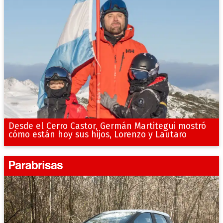
Desde el Cerro Castor, Germán Martitegui mostró
cómo están hoy sus hijos, Lorenzo y Lautaro