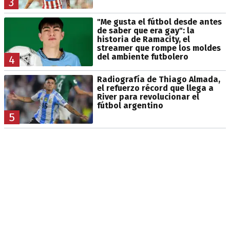
3
"Me gusta el fútbol desde antes
de saber que era gay": la
historia de Ramacity, el
streamer que rompe los moldes
del ambiente futbolero
4
Radiografía de Thiago Almada,
el refuerzo récord que llega a
River para revolucionar el
fútbol argentino
5