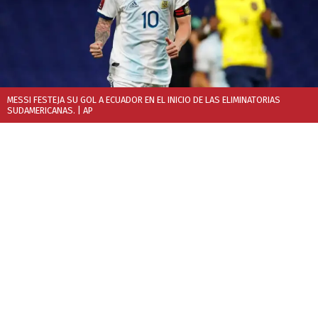
MESSI FESTEJA SU GOL A ECUADOR EN EL INICIO DE LAS ELIMINATORIAS
SUDAMERICANAS.
| AP