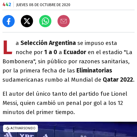
4
4
2
JUEVES 08 DE OCTUBRE DE 2020
L
a
Selección Argentina
se impuso esta
noche por
1 a 0
a
Ecuador
en el estadio "La
Bombonera", sin público por razones sanitarias,
por la primera fecha de las
Eliminatorias
sudamericanas rumbo al Mundial de
Qatar 2022
.
El autor del único tanto del partido fue Lionel
Messi, quien cambió un penal por gol a los 12
minutos del primer tiempo.