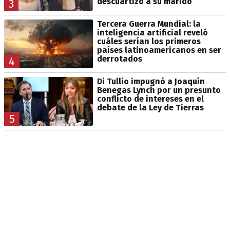
descuartizó a su marido
3
Tercera Guerra Mundial: la
inteligencia artificial reveló
cuáles serían los primeros
países latinoamericanos en ser
derrotados
4
Di Tullio impugnó a Joaquín
Benegas Lynch por un presunto
conflicto de intereses en el
debate de la Ley de Tierras
5