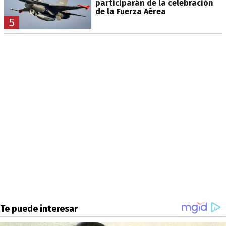
participarán de la celebración
de la Fuerza Aérea
5