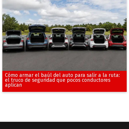
Cómo armar el baúl del auto para salir a la ruta:
el truco de seguridad que pocos conductores
aplican