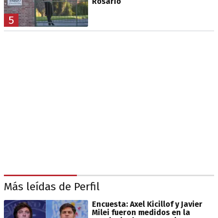
Rosario
5
Más leídas de Perfil
Encuesta: Axel Kicillof y Javier
Milei fueron medidos en la