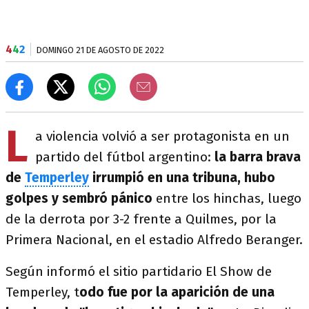
4
4
2
DOMINGO 21 DE AGOSTO DE 2022
L
a violencia volvió a ser protagonista en un
partido del fútbol argentino:
la barra brava
de
Temperley
irrumpió en una tribuna, hubo
golpes y sembró pánico
entre los hinchas, luego
de la derrota por 3-2 frente a Quilmes, por la
Primera Nacional, en el estadio Alfredo Beranger.
Según informó el sitio partidario El Show de
Temperley, t
odo fue por la aparición de una