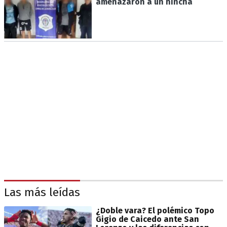
amenazaron a un hincha
Las más leídas
¿Doble vara? El polémico Topo
Gigio de Caicedo ante San