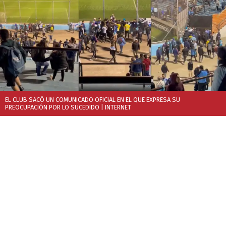
EL CLUB SACÓ UN COMUNICADO OFICIAL EN EL QUE EXPRESA SU
PREOCUPACIÓN POR LO SUCEDIDO
| INTERNET