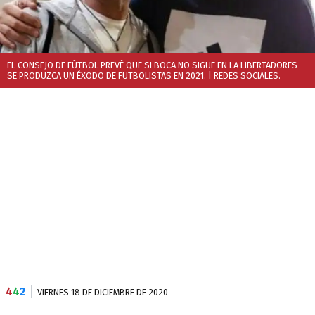
EL CONSEJO DE FÚTBOL PREVÉ QUE SI BOCA NO SIGUE EN LA LIBERTADORES
SE PRODUZCA UN ÉXODO DE FUTBOLISTAS EN 2021.
| REDES SOCIALES.
4
4
2
VIERNES 18 DE DICIEMBRE DE 2020