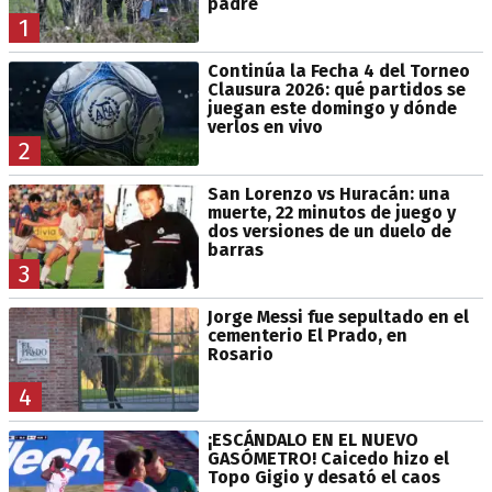
padre
1
Continúa la Fecha 4 del Torneo
Clausura 2026: qué partidos se
juegan este domingo y dónde
verlos en vivo
2
San Lorenzo vs Huracán: una
muerte, 22 minutos de juego y
dos versiones de un duelo de
barras
3
Jorge Messi fue sepultado en el
cementerio El Prado, en
Rosario
4
¡ESCÁNDALO EN EL NUEVO
GASÓMETRO! Caicedo hizo el
Topo Gigio y desató el caos