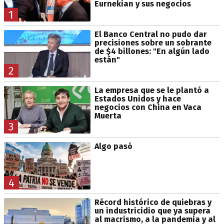
Eurnekian y sus negocios
1
El Banco Central no pudo dar
precisiones sobre un sobrante
de $4 billones: "En algún lado
están"
2
La empresa que se le plantó a
Estados Unidos y hace
negocios con China en Vaca
Muerta
3
Algo pasó
4
Récord histórico de quiebras y
un industricidio que ya supera
al macrismo, a la pandemia y al