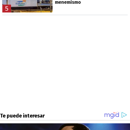
menemismo
5