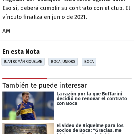
Eso sí, deberá cumplir su contrato con el club. El
vínculo finaliza en junio de 2021.
AM
En esta Nota
JUAN ROMÁN RIQUELME
BOCA JUNIORS
BOCA
También te puede interesar
La razón por la que Buffarini
decidió no renovar el contrato
con Boca
El video de Riquelme para los
socios de Boca: "Gracias, me