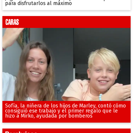
para disfrutarlos al máximo
Sofía, la niñera de los hijos de Marley, contó cómo
consiguió ese trabajo y el primer regalo que le
hizo a Mirko, ayudada por bomberos