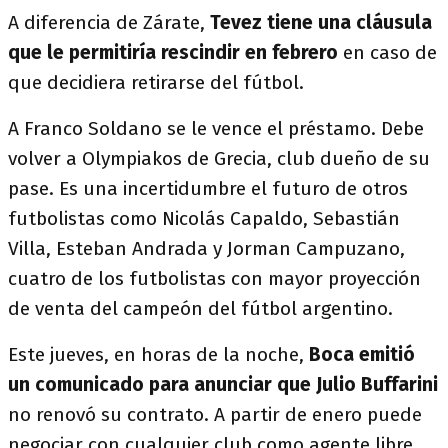
A diferencia de Zárate,
Tevez tiene una cláusula
que le permitiría rescindir en febrero
en caso de
que decidiera retirarse del fútbol.
A Franco Soldano se le vence el préstamo. Debe
volver a Olympiakos de Grecia, club dueño de su
pase. Es una incertidumbre el futuro de otros
futbolistas como Nicolás Capaldo, Sebastián
Villa, Esteban Andrada y Jorman Campuzano,
cuatro de los futbolistas con mayor proyección
de venta del campeón del fútbol argentino.
Este jueves, en horas de la noche,
Boca emitió
un comunicado para anunciar que Julio Buffarini
no renovó su contrato. A partir de enero puede
negociar con cualquier club como agente libre.