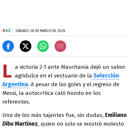
4
4
2
SÁBADO 28 DE MARZO DE 2026
L
a victoria 2-1 ante Mauritania dejó un sabor
agridulce en el vestuario de la
Selección
Argentina
. A pesar de los goles y el regreso de
Messi, la autocrítica caló hondo en los
referentes.
Uno de los más tajantes fue, sin dudas,
Emiliano
Dibu
Martínez
, quien no solo se mostró molesto