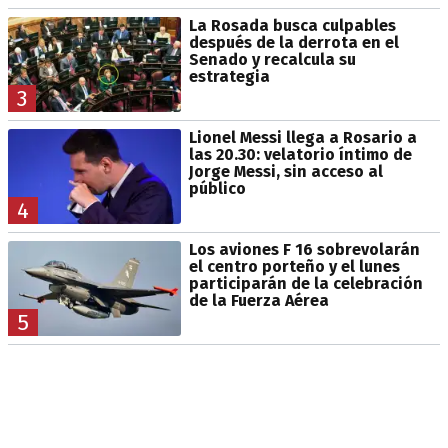
La Rosada busca culpables
después de la derrota en el
Senado y recalcula su
estrategia
3
Lionel Messi llega a Rosario a
las 20.30: velatorio íntimo de
Jorge Messi, sin acceso al
público
4
Los aviones F 16 sobrevolarán
el centro porteño y el lunes
participarán de la celebración
de la Fuerza Aérea
5