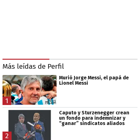
Más leídas de Perfil
Murió Jorge Messi, el papá de
Lionel Messi
1
Caputo y Sturzenegger crean
un fondo para indemnizar y
“ganar” sindicatos aliados
2