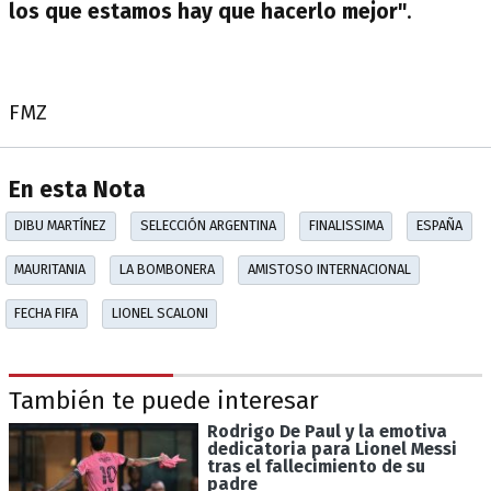
los que estamos hay que hacerlo mejor"
.
FMZ
En esta Nota
DIBU MARTÍNEZ
SELECCIÓN ARGENTINA
FINALISSIMA
ESPAÑA
MAURITANIA
LA BOMBONERA
AMISTOSO INTERNACIONAL
FECHA FIFA
LIONEL SCALONI
También te puede interesar
Rodrigo De Paul y la emotiva
dedicatoria para Lionel Messi
tras el fallecimiento de su
padre