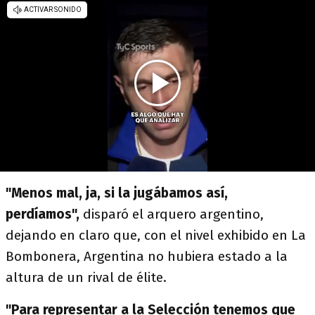
"Menos mal, ja, si la jugábamos así,
perdíamos",
disparó el arquero argentino,
dejando en claro que, con el nivel exhibido en La
Bombonera, Argentina no hubiera estado a la
altura de un rival de élite.
"Para representar a la Selección tenemos que