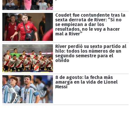
Coudet fue contundente tras la
sexta derrota de River: “Si no
se empiezan a dar los
resultados, no le voy a hacer
mal a River”
River perdió su sexto partido al
hilo: todos los números de un
segundo semestre para el
olvido
8 de agosto: la fecha más
amarga en la vida de Lionel
Messi