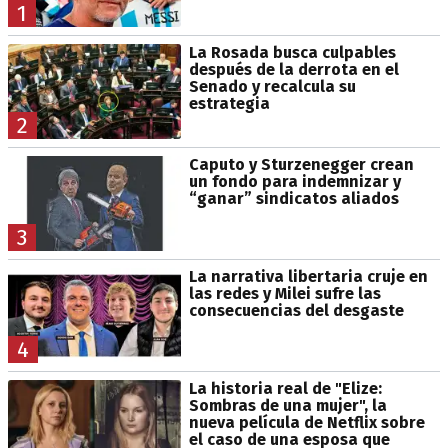
1
La Rosada busca culpables
después de la derrota en el
Senado y recalcula su
estrategia
2
Caputo y Sturzenegger crean
un fondo para indemnizar y
“ganar” sindicatos aliados
3
La narrativa libertaria cruje en
las redes y Milei sufre las
consecuencias del desgaste
4
La historia real de "Elize:
Sombras de una mujer", la
nueva película de Netflix sobre
el caso de una esposa que