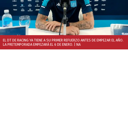
EL DT DE RACING YA TIENE A SU PRIMER REFUERZO ANTES DE EMPEZAR EL AÑO.
LA PRETEMPORADA EMPEZARÁ EL 6 DE ENERO.
| NA