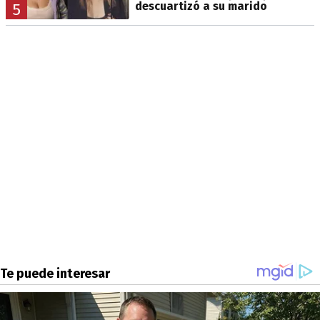
descuartizó a su marido
5