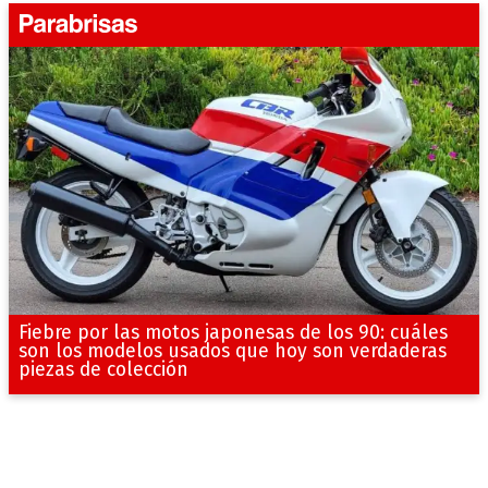
Fiebre por las motos japonesas de los 90: cuáles
son los modelos usados que hoy son verdaderas
piezas de colección