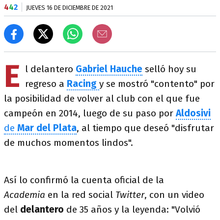
4
4
2
JUEVES 16 DE DICIEMBRE DE 2021
E
l delantero
Gabriel Hauche
selló hoy su
regreso a
Racing
y se mostró "contento" por
la posibilidad de volver al club con el que fue
campeón en 2014, luego de su paso por
Aldosivi
de
Mar del Plata
, al tiempo que deseó "disfrutar
de muchos momentos lindos".
Así lo confirmó la cuenta oficial de la
Academia
en la red social
Twitter
, con un video
del
delantero
de 35 años y la leyenda: "Volvió