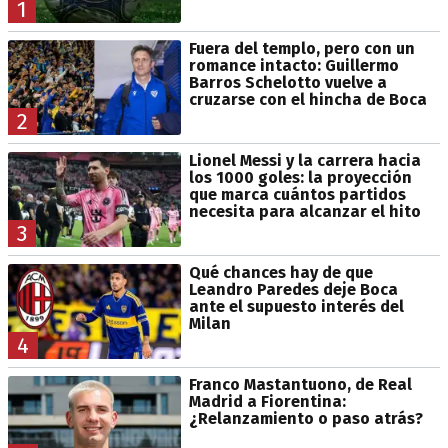
1
Fuera del templo, pero con un
romance intacto: Guillermo
Barros Schelotto vuelve a
cruzarse con el hincha de Boca
2
Lionel Messi y la carrera hacia
los 1000 goles: la proyección
que marca cuántos partidos
necesita para alcanzar el hito
3
Qué chances hay de que
Leandro Paredes deje Boca
ante el supuesto interés del
Milan
4
Franco Mastantuono, de Real
Madrid a Fiorentina:
¿Relanzamiento o paso atrás?