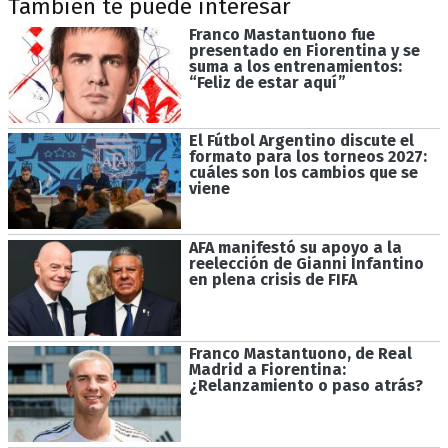
También te puede interesar
Franco Mastantuono fue
presentado en Fiorentina y se
suma a los entrenamientos:
“Feliz de estar aquí”
El Fútbol Argentino discute el
formato para los torneos 2027:
cuáles son los cambios que se
viene
AFA manifestó su apoyo a la
reelección de Gianni Infantino
en plena crisis de FIFA
Franco Mastantuono, de Real
Madrid a Fiorentina:
¿Relanzamiento o paso atrás?