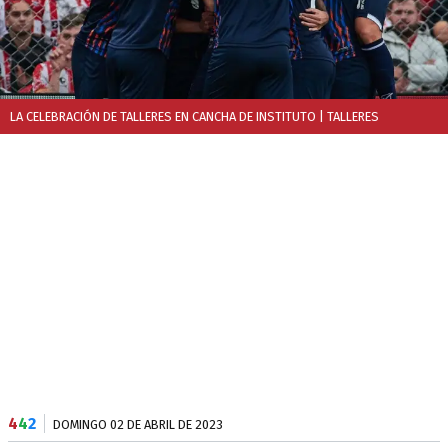
LA CELEBRACIÓN DE TALLERES EN CANCHA DE INSTITUTO
| TALLERES
4
4
2
DOMINGO 02 DE ABRIL DE 2023