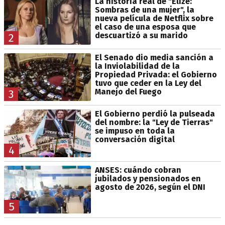
La historia real de "Elize:
Sombras de una mujer", la
nueva película de Netflix sobre
el caso de una esposa que
descuartizó a su marido
2
El Senado dio media sanción a
la Inviolabilidad de la
Propiedad Privada: el Gobierno
tuvo que ceder en la Ley del
Manejo del Fuego
3
El Gobierno perdió la pulseada
del nombre: la "Ley de Tierras"
se impuso en toda la
conversación digital
4
ANSES: cuándo cobran
jubilados y pensionados en
agosto de 2026, según el DNI
5