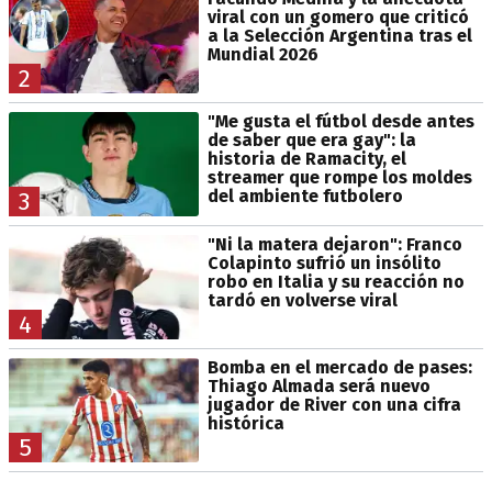
viral con un gomero que criticó
a la Selección Argentina tras el
Mundial 2026
2
"Me gusta el fútbol desde antes
de saber que era gay": la
historia de Ramacity, el
streamer que rompe los moldes
del ambiente futbolero
3
"Ni la matera dejaron": Franco
Colapinto sufrió un insólito
robo en Italia y su reacción no
tardó en volverse viral
4
Bomba en el mercado de pases:
Thiago Almada será nuevo
jugador de River con una cifra
histórica
5