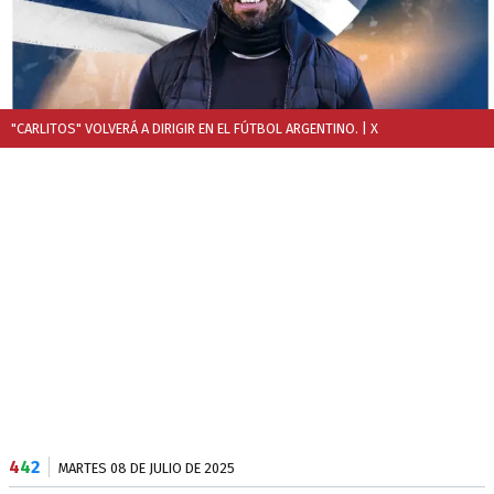
"CARLITOS" VOLVERÁ A DIRIGIR EN EL FÚTBOL ARGENTINO.
| X
4
4
2
MARTES 08 DE JULIO DE 2025