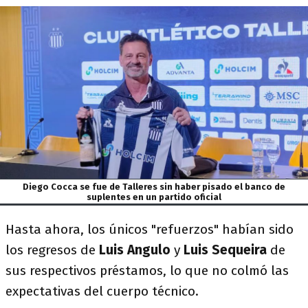
Diego Cocca se fue de Talleres sin haber pisado el banco de
suplentes en un partido oficial
Hasta ahora, los únicos "refuerzos" habían sido
los regresos de
Luis Angulo
y
Luis Sequeira
de
sus respectivos préstamos, lo que no colmó las
expectativas del cuerpo técnico.