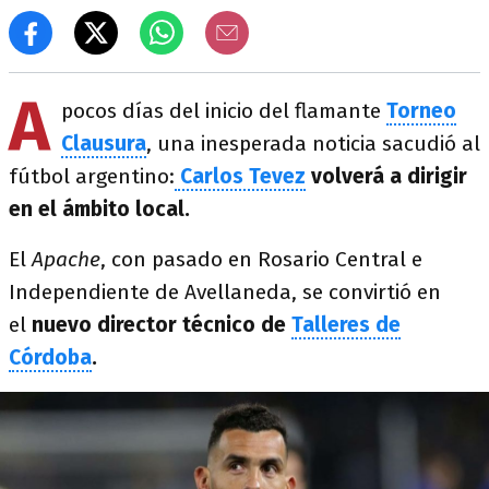
A
pocos días del inicio del flamante
Torneo
Clausura
, una inesperada noticia sacudió al
fútbol argentino:
Carlos Tevez
volverá a dirigir
en el ámbito local.
El
Apache
, con pasado en Rosario Central e
Independiente de Avellaneda, se convirtió en
el
nuevo director técnico de
Talleres de
Córdoba
.