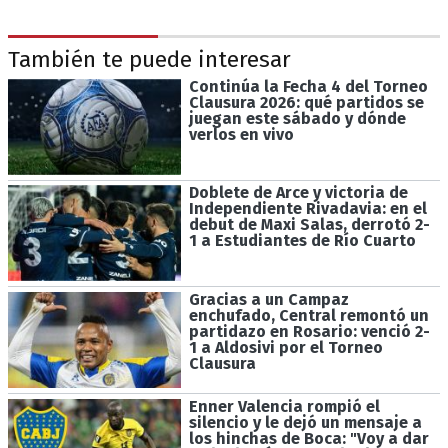
También te puede interesar
Continúa la Fecha 4 del Torneo
Clausura 2026: qué partidos se
juegan este sábado y dónde
verlos en vivo
Doblete de Arce y victoria de
Independiente Rivadavia: en el
debut de Maxi Salas, derrotó 2-
1 a Estudiantes de Río Cuarto
Gracias a un Campaz
enchufado, Central remontó un
partidazo en Rosario: venció 2-
1 a Aldosivi por el Torneo
Clausura
Enner Valencia rompió el
silencio y le dejó un mensaje a
los hinchas de Boca: "Voy a dar