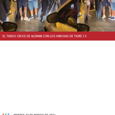
EL TENSO CRUCE DE ALEMAN CON LOS HINCHAS DE TIGRE
| X
4
4
2