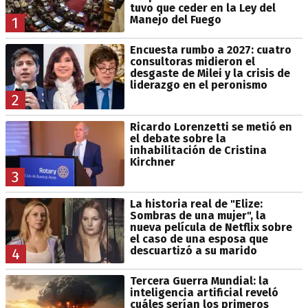
tuvo que ceder en la Ley del
Manejo del Fuego
1
Encuesta rumbo a 2027: cuatro
consultoras midieron el
desgaste de Milei y la crisis de
liderazgo en el peronismo
2
Ricardo Lorenzetti se metió en
el debate sobre la
inhabilitación de Cristina
Kirchner
3
La historia real de "Elize:
Sombras de una mujer", la
nueva película de Netflix sobre
el caso de una esposa que
descuartizó a su marido
4
Tercera Guerra Mundial: la
inteligencia artificial reveló
cuáles serían los primeros