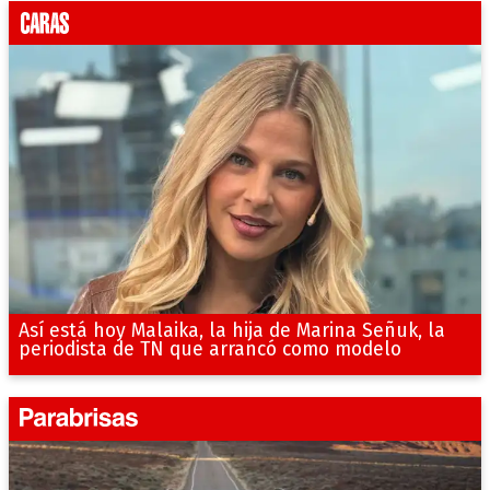
Así está hoy Malaika, la hija de Marina Señuk, la
periodista de TN que arrancó como modelo