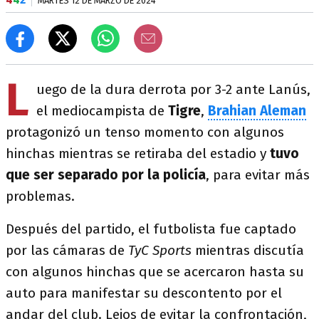
MARTES 12 DE MARZO DE 2024
L
uego de la dura derrota por 3-2 ante Lanús,
el mediocampista de
Tigre
,
Brahian Aleman
protagonizó un tenso momento con algunos
hinchas mientras se retiraba del estadio y
tuvo
que ser separado por la policía
, para evitar más
problemas.
Después del partido, el futbolista fue captado
por las cámaras de
TyC Sports
mientras discutía
con algunos hinchas que se acercaron hasta su
auto para manifestar su descontento por el
andar del club. Lejos de evitar la confrontación,