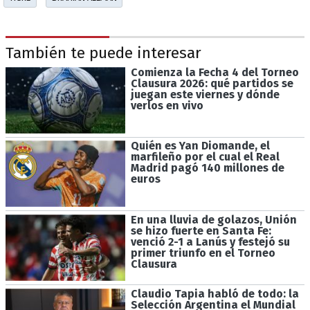
También te puede interesar
Comienza la Fecha 4 del Torneo
Clausura 2026: qué partidos se
juegan este viernes y dónde
verlos en vivo
Quién es Yan Diomande, el
marfileño por el cual el Real
Madrid pagó 140 millones de
euros
En una lluvia de golazos, Unión
se hizo fuerte en Santa Fe:
venció 2-1 a Lanús y festejó su
primer triunfo en el Torneo
Clausura
Claudio Tapia habló de todo: la
Selección Argentina el Mundial