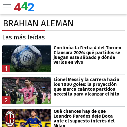
BRAHIAN ALEMAN
Las más leídas
Continúa la Fecha 4 del Torneo
Clausura 2026: qué partidos se
juegan este sábado y dónde
verlos en vivo
1
Lionel Messi y la carrera hacia
los 1000 goles: la proyección
que marca cuántos partidos
necesita para alcanzar el hito
2
Qué chances hay de que
Leandro Paredes deje Boca
ante el supuesto interés del
Milan