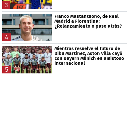
3
Franco Mastantuono, de Real
Madrid a Fiorentina:
¿Relanzamiento o paso atrás?
4
Mientras resuelve el futuro de
Dibu Martínez, Aston Villa cayó
con Bayern Múnich en amistoso
internacional
5