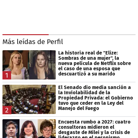
Más leídas de Perfil
La historia real de "Elize:
Sombras de una mujer", la
nueva película de Netflix sobre
el caso de una esposa que
descuartizó a su marido
1
El Senado dio media sanción a
la Inviolabilidad de la
Propiedad Privada: el Gobierno
tuvo que ceder en la Ley del
Manejo del Fuego
2
Encuesta rumbo a 2027: cuatro
consultoras midieron el
desgaste de Milei y la crisis de
liderazgo en el peronismo