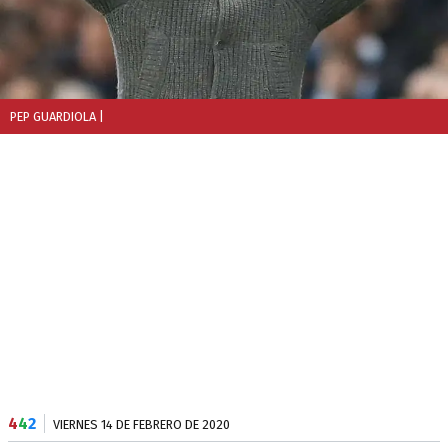
PEP GUARDIOLA
|
4
4
2
VIERNES 14 DE FEBRERO DE 2020