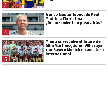
3
Franco Mastantuono, de Real
Madrid a Fiorentina:
¿Relanzamiento o paso atrás?
4
Mientras resuelve el futuro de
Dibu Martínez, Aston Villa cayó
con Bayern Múnich en amistoso
internacional
5