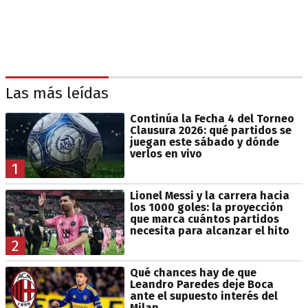
Las más leídas
Continúa la Fecha 4 del Torneo
Clausura 2026: qué partidos se
juegan este sábado y dónde
verlos en vivo
1
Lionel Messi y la carrera hacia
los 1000 goles: la proyección
que marca cuántos partidos
necesita para alcanzar el hito
2
Qué chances hay de que
Leandro Paredes deje Boca
ante el supuesto interés del
Milan