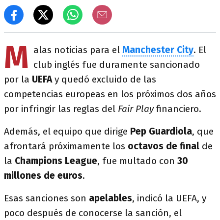
M
alas noticias para el
Manchester City
. El
club inglés fue duramente sancionado
por la
UEFA
y quedó excluido de las
competencias europeas en los próximos dos años
por infringir las reglas del
Fair Play
financiero.
Además, el equipo que dirige
Pep Guardiola
, que
afrontará próximamente los
octavos de final
de
la
Champions League
, fue multado con
30
millones de euros
.
Esas sanciones son
apelables
, indicó la UEFA, y
poco después de conocerse la sanción, el