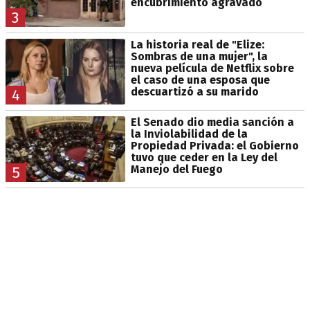
encubrimiento agravado
3
La historia real de "Elize:
Sombras de una mujer", la
nueva película de Netflix sobre
el caso de una esposa que
descuartizó a su marido
4
El Senado dio media sanción a
la Inviolabilidad de la
Propiedad Privada: el Gobierno
tuvo que ceder en la Ley del
Manejo del Fuego
5