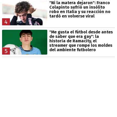
"Ni la matera dejaron": Franco
Colapinto sufrió un insólito
robo en Italia y su reacción no
tardó en volverse viral
4
"Me gusta el fútbol desde antes
de saber que era gay": la
historia de Ramacity, el
streamer que rompe los moldes
del ambiente futbolero
5