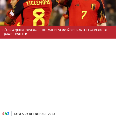
BÉLGICA QUIERE OLVIDARSE DEL MAL DESEMPEÑO DURANTE EL MUNDIAL DE
QATAR
| TWITTER
4
4
2
JUEVES 26 DE ENERO DE 2023