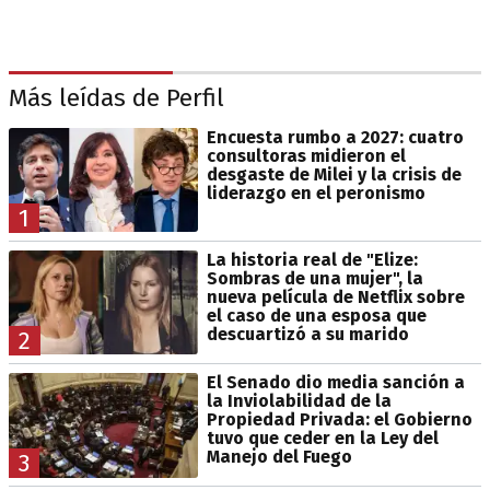
Más leídas de Perfil
Encuesta rumbo a 2027: cuatro
consultoras midieron el
desgaste de Milei y la crisis de
liderazgo en el peronismo
1
La historia real de "Elize:
Sombras de una mujer", la
nueva película de Netflix sobre
el caso de una esposa que
descuartizó a su marido
2
El Senado dio media sanción a
la Inviolabilidad de la
Propiedad Privada: el Gobierno
tuvo que ceder en la Ley del
Manejo del Fuego
3