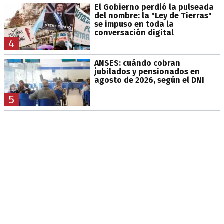
El Gobierno perdió la pulseada
del nombre: la "Ley de Tierras"
se impuso en toda la
conversación digital
4
ANSES: cuándo cobran
jubilados y pensionados en
agosto de 2026, según el DNI
5