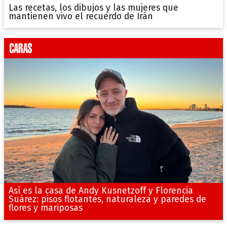
Las recetas, los dibujos y las mujeres que
mantienen vivo el recuerdo de Irán
Así es la casa de Andy Kusnetzoff y Florencia
Suárez: pisos flotantes, naturaleza y paredes de
flores y mariposas