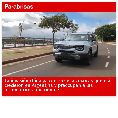
La invasión china ya comenzó: las marcas que más
crecieron en Argentina y preocupan a las
automotrices tradicionales