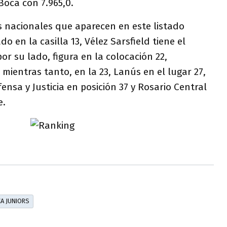
 Boca con 7.965,0.
s nacionales que aparecen en este listado
 en la casilla 13, Vélez Sarsfield tiene el
or su lado, figura en la colocación 22,
mientras tanto, en la 23, Lanús en el lugar 27,
ensa y Justicia en posición 37 y Rosario Central
e.
A JUNIORS