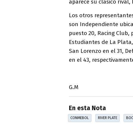
aparece su clásico rival,
Los otros representante
son Independiente ubicado
puesto 20, Racing Club, p
Estudiantes de La Plata, 
San Lorenzo en el 31, Def
en el 43, respectivament
G.M
En esta Nota
CONMEBOL
RIVER PLATE
BOC