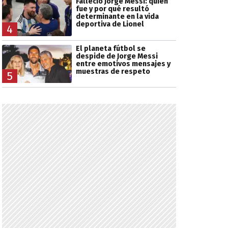
Falleció Jorge Messi: quién
fue y por qué resultó
determinante en la vida
deportiva de Lionel
4
El planeta fútbol se
despide de Jorge Messi
entre emotivos mensajes y
muestras de respeto
5