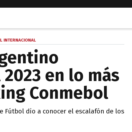
L INTERNACIONAL
gentino
 2023 en lo más
king Conmebol
 Fútbol dio a conocer el escalafón de los