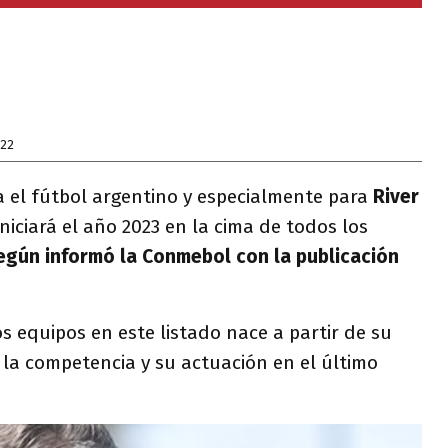
022
a el fútbol argentino y especialmente para
River
iciará el año 2023 en la cima de todos los
egún informó la Conmebol con la publicación
os equipos en este listado nace a partir de su
 la competencia y su actuación en el último