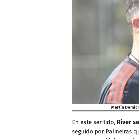
Martín Demich
En este sentido,
River s
seguido por Palmeiras q