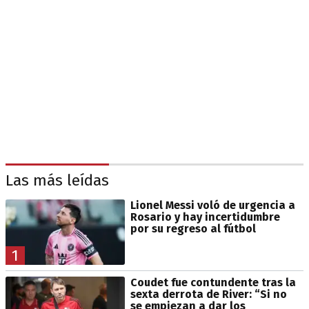
Las más leídas
Lionel Messi voló de urgencia a
Rosario y hay incertidumbre
por su regreso al fútbol
1
Coudet fue contundente tras la
sexta derrota de River: “Si no
se empiezan a dar los