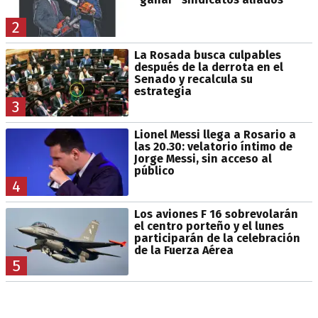
2
La Rosada busca culpables
después de la derrota en el
Senado y recalcula su
estrategia
3
Lionel Messi llega a Rosario a
las 20.30: velatorio íntimo de
Jorge Messi, sin acceso al
público
4
Los aviones F 16 sobrevolarán
el centro porteño y el lunes
participarán de la celebración
de la Fuerza Aérea
5