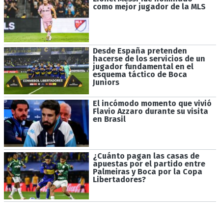
como mejor jugador de la MLS
Desde España pretenden
hacerse de los servicios de un
jugador fundamental en el
esquema táctico de Boca
Juniors
El incómodo momento que vivió
Flavio Azzaro durante su visita
en Brasil
¿Cuánto pagan las casas de
apuestas por el partido entre
Palmeiras y Boca por la Copa
Libertadores?