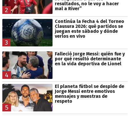
resultados, no le voy a hacer
mal a River”
2
Continúa la Fecha 4 del Torneo
Clausura 2026: qué partidos se
juegan este sábado y dónde
verlos en vivo
3
Falleció Jorge Messi: quién fue y
por qué resultó determinante
en la vida deportiva de Lionel
4
El planeta fútbol se despide de
Jorge Messi entre emotivos
mensajes y muestras de
respeto
5