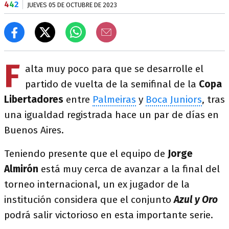
4
4
2
JUEVES 05 DE OCTUBRE DE 2023
F
alta muy poco para que se desarrolle el
partido de vuelta de la semifinal de la
Copa
Libertadores
entre
Palmeiras
y
Boca Juniors
, tras
una igualdad registrada hace un par de días en
Buenos Aires.
Teniendo presente que el equipo de
Jorge
Almirón
está muy cerca de avanzar a la final del
torneo internacional, un ex jugador de la
institución considera que el conjunto
Azul y Oro
podrá salir victorioso en esta importante serie.