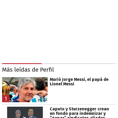
Más leídas de Perfil
Murió Jorge Messi, el papá de
Lionel Messi
1
Caputo y Sturzenegger crean
un fondo para indemnizar y
“ganar” sindicatos aliados