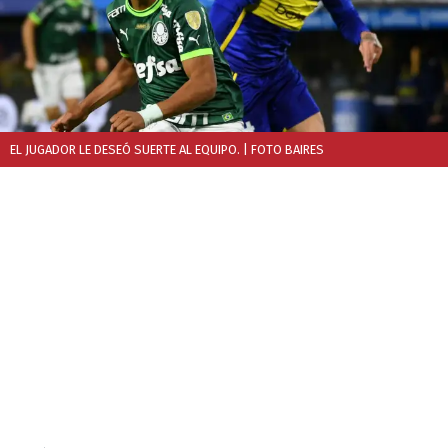
EL JUGADOR LE DESEÓ SUERTE AL EQUIPO.
| FOTO BAIRES