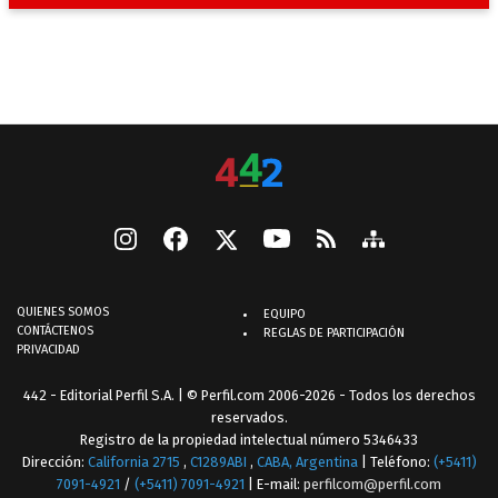
QUIENES SOMOS
EQUIPO
CONTÁCTENOS
REGLAS DE PARTICIPACIÓN
PRIVACIDAD
442 - Editorial Perfil S.A.
| © Perfil.com 2006-2026 - Todos los derechos
reservados.
Registro de la propiedad intelectual número 5346433
Dirección:
California 2715
,
C1289ABI
,
CABA, Argentina
| Teléfono:
(+5411)
7091-4921
/
(+5411) 7091-4921
| E-mail:
perfilcom@perfil.com