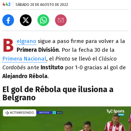
4
4
2
SÁBADO 20 DE AGOSTO DE 2022
B
elgrano
sigue a paso firme para volver a la
Primera División
. Por la fecha 30 de la
Primera Nacional
, el
Pirata
se llevó el
Clásico
Cordobés
ante
Instituto
por 1-0 gracias al gol de
Alejandro Rébola
.
El gol de Rébola que ilusiona a
Belgrano