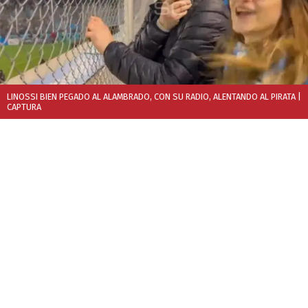
LINOSSI BIEN PEGADO AL ALAMBRADO, CON SU RADIO, ALENTANDO AL PIRATA
|
CAPTURA