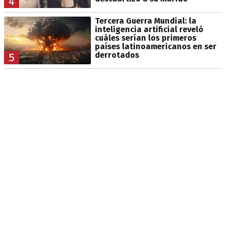
4
Tercera Guerra Mundial: la
inteligencia artificial reveló
cuáles serían los primeros
países latinoamericanos en ser
derrotados
5