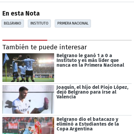
En esta Nota
BELGRANO
INSTITUTO
PRIMERA NACIONAL
También te puede interesar
Belgrano le ganó 1 a 0 a
Instituto y es más líder que
nunca en la Primera Nacional
Joaquín, el hijo del Piojo López,
dejó Belgrano para irse al
Valencia
Belgrano dio el batacazo y
eliminó a Estudiantes de la
Copa Argentina