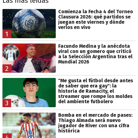
Las más leídas
Comienza la Fecha 4 del Torneo
Clausura 2026: qué partidos se
juegan este viernes y dónde
verlos en vivo
1
Facundo Medina y la anécdota
viral con un gomero que criticó
a la Selección Argentina tras el
Mundial 2026
2
"Me gusta el fútbol desde antes
de saber que era gay": la
historia de Ramacity, el
streamer que rompe los moldes
del ambiente futbolero
3
Bomba en el mercado de pases:
Thiago Almada será nuevo
jugador de River con una cifra
histórica
4