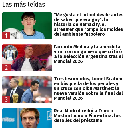
Las más leídas
"Me gusta el fútbol desde antes
de saber que era gay": la
historia de Ramacity, el
streamer que rompe los moldes
del ambiente futbolero
1
Facundo Medina y la anécdota
viral con un gomero que criticó
a la Selección Argentina tras el
Mundial 2026
2
Tres lesionados, Lionel Scaloni
en búsqueda de los penales y
un cruce con Dibu Martínez: la
nueva versión sobre la final del
Mundial 2026
3
Real Madrid cedió a Franco
Mastantuono a Fiorentina: los
detalles del préstamo