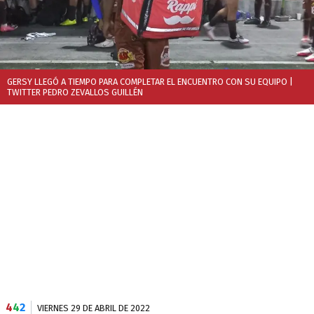
GERSY LLEGÓ A TIEMPO PARA COMPLETAR EL ENCUENTRO CON SU EQUIPO
|
TWITTER PEDRO ZEVALLOS GUILLÉN
4
4
2
VIERNES 29 DE ABRIL DE 2022