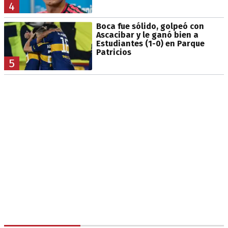
4
Boca fue sólido, golpeó con
Ascacibar y le ganó bien a
Estudiantes (1-0) en Parque
Patricios
5