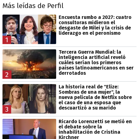
Más leídas de Perfil
Encuesta rumbo a 2027: cuatro
consultoras midieron el
desgaste de Milei y la crisis de
liderazgo en el peronismo
1
Tercera Guerra Mundial: la
inteligencia artificial reveló
cuáles serían los primeros
países latinoamericanos en ser
derrotados
2
La historia real de "Elize:
Sombras de una mujer", la
nueva película de Netflix sobre
el caso de una esposa que
descuartizó a su marido
3
Ricardo Lorenzetti se metió en
el debate sobre la
inhabilitación de Cristina
Kirchner