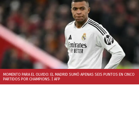
MOMENTO PARA EL OLVIDO: EL MADRID SUMÓ APENAS SEIS PUNTOS EN CINCO
PARTIDOS POR CHAMPIONS.
| AFP