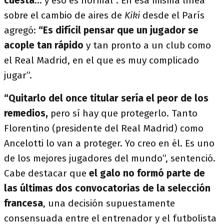
cuesta
... y eso es normal”. En esa misma línea
sobre el cambio de aires de
Kiki
desde el París
agregó:
“Es difícil pensar que un jugador se
acople tan rápido
y tan pronto a un club como
el Real Madrid, en el que es muy complicado
jugar”.
“Quitarlo del once titular sería el peor de los
remedios,
pero sí hay que protegerlo. Tanto
Florentino (presidente del Real Madrid) como
Ancelotti lo van a proteger. Yo creo en él. Es uno
de los mejores jugadores del mundo”, sentenció.
Cabe destacar que
el galo no formó parte de
las últimas dos convocatorias de la selección
francesa
, una decisión supuestamente
consensuada entre el entrenador y el futbolista