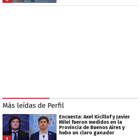
Más leídas de Perfil
Encuesta: Axel Kicillof y Javier
Milei fueron medidos en la
Provincia de Buenos Aires y
hubo un claro ganador
1