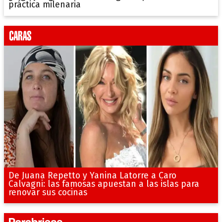
práctica milenaria
De Juana Repetto y Yanina Latorre a Caro
Calvagni: las famosas apuestan a las islas para
renovar sus cocinas