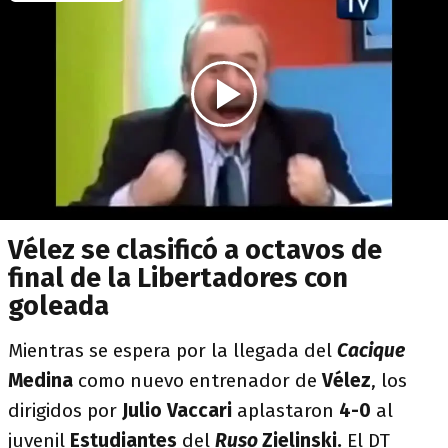
Vélez se clasificó a octavos de
final de la Libertadores con
goleada
Mientras se espera por la llegada del
Cacique
Medina
como nuevo entrenador de
Vélez
, los
dirigidos por
Julio Vaccari
aplastaron
4-0
al
juvenil
Estudiantes
del
Ruso
Zielinski.
El DT