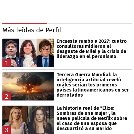
Más leídas de Perfil
Encuesta rumbo a 2027: cuatro
consultoras midieron el
desgaste de Milei y la crisis de
liderazgo en el peronismo
1
Tercera Guerra Mundial: la
inteligencia artificial reveló
cuáles serían los primeros
países latinoamericanos en ser
derrotados
2
La historia real de "Elize:
Sombras de una mujer", la
nueva película de Netflix sobre
el caso de una esposa que
descuartizó a su marido
3