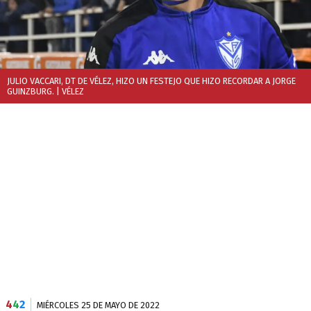
JULIO VACCARI, DT DE VÉLEZ, HIZO UN FESTEJO QUE HIZO RECORDAR A JORGE
GUINZBURG.
| VÉLEZ
4
4
2
MIÉRCOLES 25 DE MAYO DE 2022