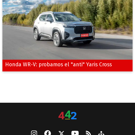
Honda WR-V: probamos el "anti" Yaris Cross