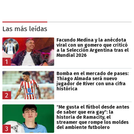
Las más leídas
Facundo Medina y la anécdota
viral con un gomero que criticó
a la Selección Argentina tras el
Mundial 2026
1
Bomba en el mercado de pases:
Thiago Almada será nuevo
jugador de River con una cifra
histórica
2
"Me gusta el fútbol desde antes
de saber que era gay": la
historia de Ramacity, el
streamer que rompe los moldes
del ambiente futbolero
3