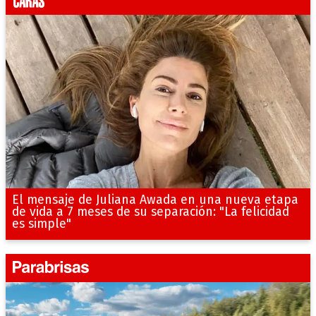
El mensaje de Juliana Awada en una nueva etapa
de vida a 7 meses de su separación: "La felicidad
es simple"