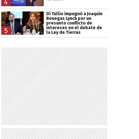
4
Di Tullio impugnó a Joaquín
Benegas Lynch por un
presunto conflicto de
intereses en el debate de
5
la Ley de Tierras