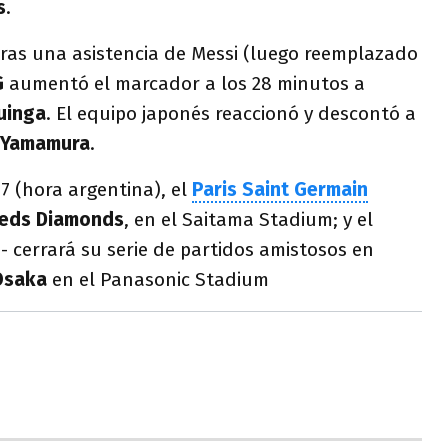
s
.
tras una asistencia de Messi (luego reemplazado
G
aumentó el marcador a los 28 minutos a
uinga
. El equipo japonés reaccionó y descontó a
Yamamura
.
 7 (hora argentina), el
Paris Saint Germain
eds Diamonds
, en el Saitama Stadium; y el
7- cerrará su serie de partidos amistosos en
Osaka
en el Panasonic Stadium