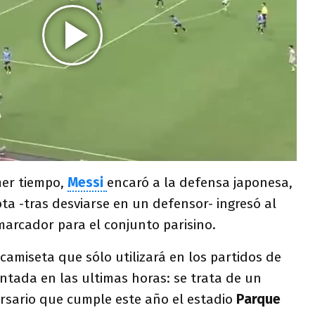
mer tiempo,
Messi
encaró a la defensa japonesa,
ta -tras desviarse en un defensor- ingresó al
marcador para el conjunto parisino.
camiseta que sólo utilizará en los partidos de
entada en las ultimas horas: se trata de un
rsario que cumple este año el estadio
Parque