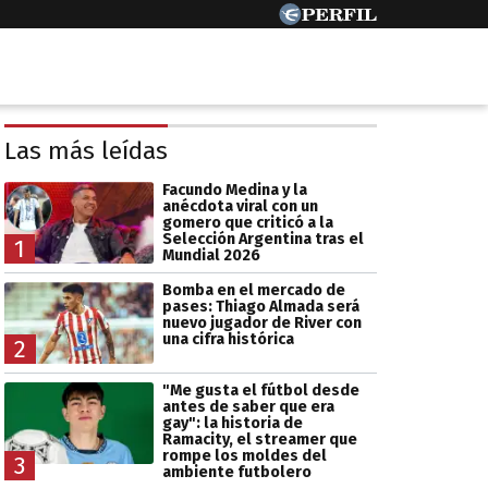
Las más leídas
Facundo Medina y la
anécdota viral con un
gomero que criticó a la
Selección Argentina tras el
1
Mundial 2026
Bomba en el mercado de
pases: Thiago Almada será
nuevo jugador de River con
una cifra histórica
2
"Me gusta el fútbol desde
antes de saber que era
gay": la historia de
Ramacity, el streamer que
rompe los moldes del
3
ambiente futbolero