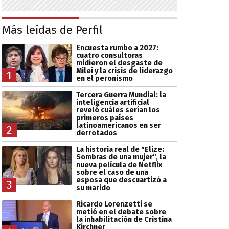
Más leídas de Perfil
Encuesta rumbo a 2027:
cuatro consultoras
midieron el desgaste de
Milei y la crisis de liderazgo
1
en el peronismo
Tercera Guerra Mundial: la
inteligencia artificial
reveló cuáles serían los
primeros países
latinoamericanos en ser
2
derrotados
La historia real de "Elize:
Sombras de una mujer", la
nueva película de Netflix
sobre el caso de una
esposa que descuartizó a
3
su marido
Ricardo Lorenzetti se
metió en el debate sobre
la inhabilitación de Cristina
Kirchner