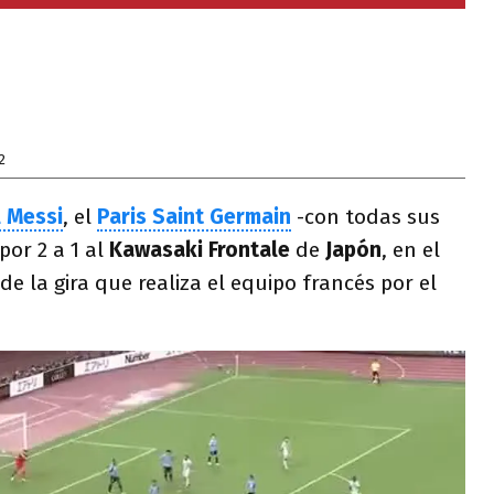
2
l Messi
, el
Paris Saint Germain
-con todas sus
por 2 a 1 al
Kawasaki Frontale
de
Japón
, en el
e la gira que realiza el equipo francés por el