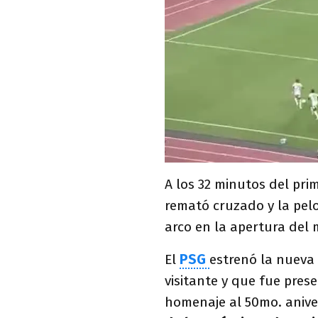
A los 32 minutos del pri
remató cruzado y la pelo
arco en la apertura del 
El
PSG
estrenó la nueva 
visitante y que fue pres
homenaje al 50mo. anive