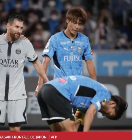
WASAKI FRONTALE DE JAPÓN.
| AFP