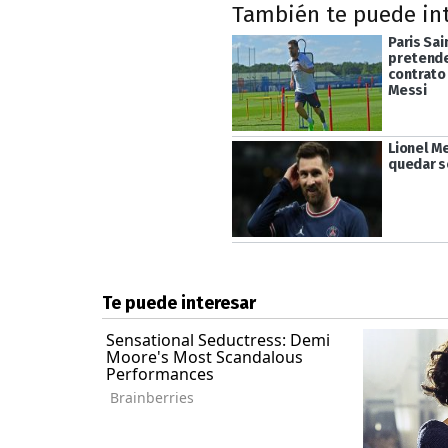
También te puede in
Paris Sa
pretende
contrato
Messi
Lionel Me
quedar s