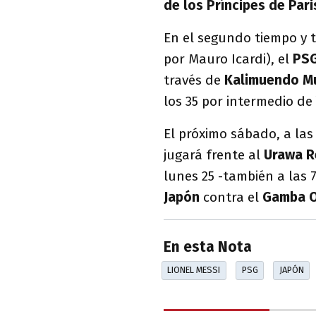
de los Príncipes de Pari
En el segundo tiempo y 
por Mauro Icardi), el
PS
través de
Kalimuendo M
los 35 por intermedio de
El próximo sábado, a las
jugará frente al
Urawa
R
lunes 25 -también a las 
Japón
contra el
Gamba
En esta Nota
LIONEL MESSI
PSG
JAPÓN