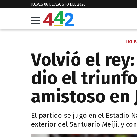
JUEVES 06 DE AGOSTO DEL 2026
LIO P
Volvió el rey
dio el triunf
amistoso en 
El partido se jugó en el Estadio N
exterior del Santuario Meiji, y co