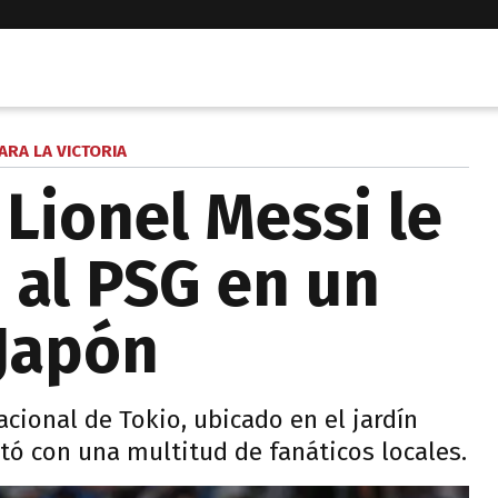
ARA LA VICTORIA
: Lionel Messi le
o al PSG en un
Japón
acional de Tokio, ubicado en el jardín
ntó con una multitud de fanáticos locales.