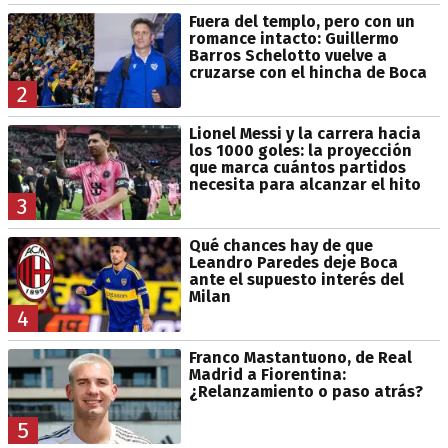
Fuera del templo, pero con un
romance intacto: Guillermo
Barros Schelotto vuelve a
cruzarse con el hincha de Boca
2
Lionel Messi y la carrera hacia
los 1000 goles: la proyección
que marca cuántos partidos
necesita para alcanzar el hito
3
Qué chances hay de que
Leandro Paredes deje Boca
ante el supuesto interés del
Milan
4
Franco Mastantuono, de Real
Madrid a Fiorentina:
¿Relanzamiento o paso atrás?
5