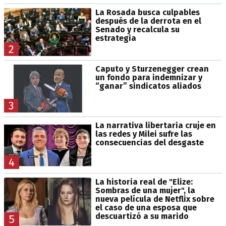
La Rosada busca culpables
después de la derrota en el
Senado y recalcula su
estrategia
2
Caputo y Sturzenegger crean
un fondo para indemnizar y
“ganar” sindicatos aliados
3
La narrativa libertaria cruje en
las redes y Milei sufre las
consecuencias del desgaste
4
La historia real de "Elize:
Sombras de una mujer", la
nueva película de Netflix sobre
el caso de una esposa que
descuartizó a su marido
5