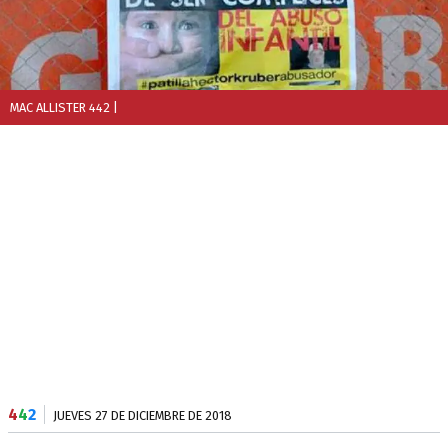
MAC ALLISTER 442
|
4
4
2
JUEVES 27 DE DICIEMBRE DE 2018