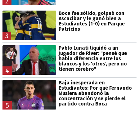
2
Boca fue sólido, golpeó con
Ascacibar y le ganó bien a
Estudiantes (1-0) en Parque
Patricios
3
Pablo Lunati liquidó a un
jugador de River: "pensé que
había diferencia entre los
blancos y los 'otros', pero no
tienen cerebro"
4
Baja inesperada en
Estudiantes: Por qué Fernando
Muslera abandonó la
concentración y se pierde el
partido contra Boca
5