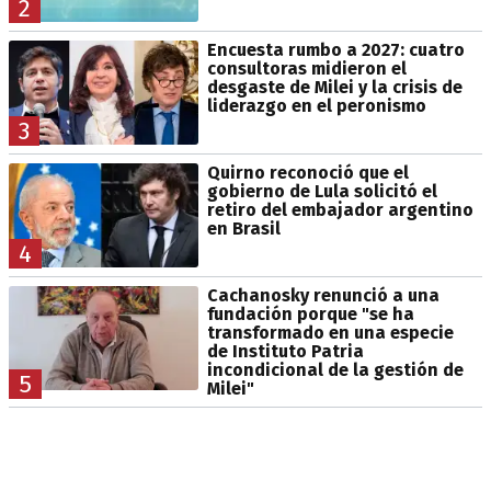
2
Encuesta rumbo a 2027: cuatro
consultoras midieron el
desgaste de Milei y la crisis de
liderazgo en el peronismo
3
Quirno reconoció que el
gobierno de Lula solicitó el
retiro del embajador argentino
en Brasil
4
Cachanosky renunció a una
fundación porque "se ha
transformado en una especie
de Instituto Patria
incondicional de la gestión de
5
Milei"