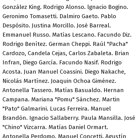
González King. Rodrigo Alonso. lgnacio Bogino.
Geronimo Tomasetti. Dalmiro Gaeto. Pablo
Despósito. Justina Morcillo. José Barreal.
Emmanuel Russo. Matías Lescano. Facundo Diz.
Rodrigo Benítez. German Cheppi. Raúl "Pacha"
Cardozo, Candela Cejas, Carlos Zabaleta. Brian
Infran, Diego García. Facundo Nasif. Rodrigo
Acosta. Juan Manuel Coassini. Diego Nakache,
Nicolás Martínez. Joaquin Ochoa Giménez.
Antonella Tassero. Matías Basualdo. Hernan
Campana. Mariana "Pomu" Sánchez. Martin
"Pato" Galmarini. Lucas Ferreira. Manuel
Brandón. Ignacio Sallaberry. Paula Mansilla. José
"Chino" Vizcarra. Matías Daniel Ormart.
Antonella Perdomo. Manuel Concetti. Agustín