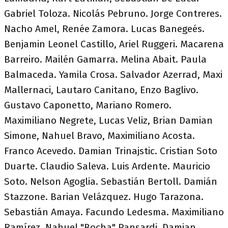
Gabriel Toloza. Nicolás Pebruno. Jorge Contreres.
Nacho Amel, Renée Zamora. Lucas Banegeés.
Benjamin Leonel Castillo, Ariel Ruggeri. Macarena
Barreiro. Mailén Gamarra. Melina Abait. Paula
Balmaceda. Yamila Crosa. Salvador Azerrad, Maxi
Mallernaci, Lautaro Canitano, Enzo Baglivo.
Gustavo Caponetto, Mariano Romero.
Maximiliano Negrete, Lucas Veliz, Brian Damian
Simone, Nahuel Bravo, Maximiliano Acosta.
Franco Acevedo. Damian Trinajstic. Cristian Soto
Duarte. Claudio Saleva. Luis Ardente. Mauricio
Soto. Nelson Agoglia. Sebastián Bertoll. Damián
Stazzone. Barian Velázquez. Hugo Tarazona.
Sebastián Amaya. Facundo Ledesma. Maximiliano
Ramírez. Nahuel "Bocha" Pansardi. Damian