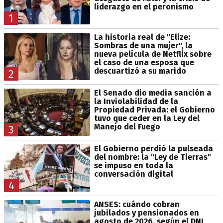
liderazgo en el peronismo
1
La historia real de "Elize:
Sombras de una mujer", la
nueva película de Netflix sobre
el caso de una esposa que
descuartizó a su marido
2
El Senado dio media sanción a
la Inviolabilidad de la
Propiedad Privada: el Gobierno
tuvo que ceder en la Ley del
Manejo del Fuego
3
El Gobierno perdió la pulseada
del nombre: la "Ley de Tierras"
se impuso en toda la
conversación digital
4
ANSES: cuándo cobran
jubilados y pensionados en
agosto de 2026, según el DNI