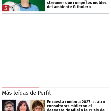
streamer que rompe los moldes
del ambiente futbolero
5
Más leídas de Perfil
Encuesta rumbo a 2027: cuatro
consultoras midieron el
desgaste de Milei y la crisis de