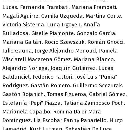
Lucas. Fernanda Frambati, Mariana Frambati.
Magali Aguirre. Camila Uzqueda. Martina Corte.
Victoria Sisterna. Luna Irgoyen. Analía
Bulladosa. Giselle Piamonte. Gonzalo García.
Mariana Gaitán. Rocío Szewszuk, Román Gnocci.
Julio Gauna, Jorge Alejandro Menoud, Pamela
Wisciarell Macarena Gómez. Mariana Blanco.
Alejandro Noriega, Joaquín Gutiérrez, Lucas
Baldunciel, Federico Fattori. José Luis "Puma"
Rodriguez. Gastán Romero. Guillermo Scezurak.
Gastón Bojanich. Tomas Figueroa, Gabriel Gómez.
Estefanía "Pepi" Piazza. Tatiana Zambosco Poch.
Marianela Capalbo. Romina Daier Mara
Domínguez. Lia Escobar Fanny Papariello. Hugo
Lamadrid, Kurt Lutman, Sebastián De Luca.