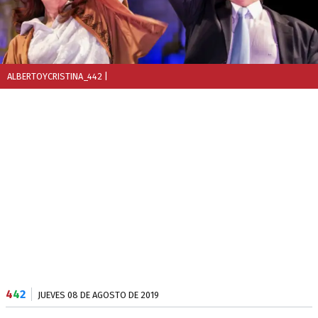
ALBERTOYCRISTINA_442
|
4
4
2
JUEVES 08 DE AGOSTO DE 2019