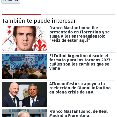
También te puede interesar
Franco Mastantuono fue
presentado en Fiorentina y se
suma a los entrenamientos:
“Feliz de estar aquí”
El Fútbol Argentino discute el
formato para los torneos 2027:
cuáles son los cambios que se
viene
AFA manifestó su apoyo a la
reelección de Gianni Infantino
en plena crisis de FIFA
Franco Mastantuono, de Real
Madrid a Fiorentina: