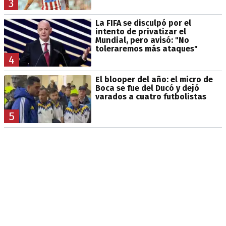
3
La FIFA se disculpó por el
intento de privatizar el
Mundial, pero avisó: "No
toleraremos más ataques"
4
El blooper del año: el micro de
Boca se fue del Ducó y dejó
varados a cuatro futbolistas
5