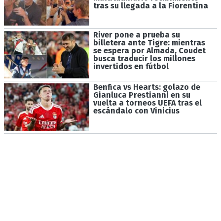
tras su llegada a la Fiorentina
River pone a prueba su
billetera ante Tigre: mientras
se espera por Almada, Coudet
busca traducir los millones
invertidos en fútbol
Benfica vs Hearts: golazo de
Gianluca Prestianni en su
vuelta a torneos UEFA tras el
escándalo con Vinicius