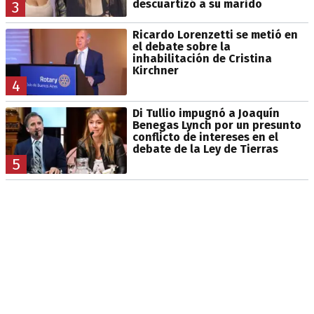
descuartizó a su marido
3
Ricardo Lorenzetti se metió en
el debate sobre la
inhabilitación de Cristina
Kirchner
4
Di Tullio impugnó a Joaquín
Benegas Lynch por un presunto
conflicto de intereses en el
debate de la Ley de Tierras
5