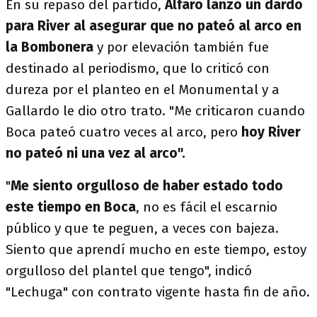
En su repaso del partido,
Alfaro lanzó un dardo
para River al asegurar que no pateó al arco en
la Bombonera
y por elevación también fue
destinado al periodismo, que lo criticó con
dureza por el planteo en el Monumental y a
Gallardo le dio otro trato. "Me criticaron cuando
Boca pateó cuatro veces al arco, pero
hoy River
no pateó ni una vez al arco".
"
Me siento orgulloso de haber estado todo
este tiempo en Boca
, no es fácil el escarnio
público y que te peguen, a veces con bajeza.
Siento que aprendí mucho en este tiempo, estoy
orgulloso del plantel que tengo", indicó
"Lechuga" con contrato vigente hasta fin de año.