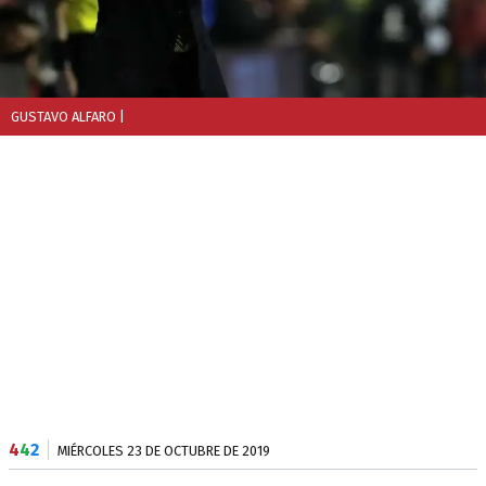
GUSTAVO ALFARO
|
4
4
2
MIÉRCOLES 23 DE OCTUBRE DE 2019