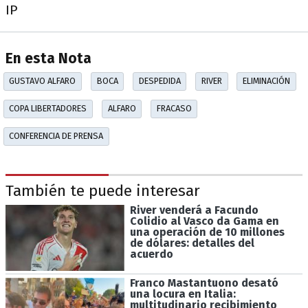
IP
En esta Nota
GUSTAVO ALFARO
BOCA
DESPEDIDA
RIVER
ELIMINACIÓN
COPA LIBERTADORES
ALFARO
FRACASO
CONFERENCIA DE PRENSA
También te puede interesar
River venderá a Facundo
Colidio al Vasco da Gama en
una operación de 10 millones
de dólares: detalles del
acuerdo
Franco Mastantuono desató
una locura en Italia:
multitudinario recibimiento