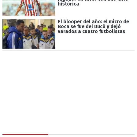
histórica
El blooper del año: el micro de
Boca se fue del Ducó y dejó
varados a cuatro futbolistas