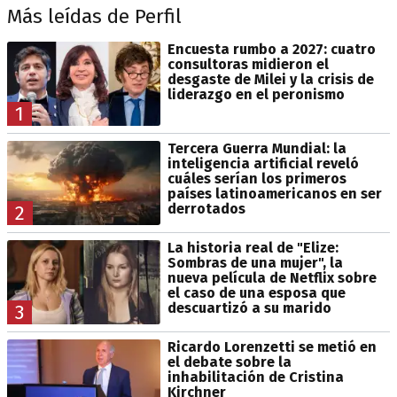
Más leídas de Perfil
Encuesta rumbo a 2027: cuatro
consultoras midieron el
desgaste de Milei y la crisis de
liderazgo en el peronismo
1
Tercera Guerra Mundial: la
inteligencia artificial reveló
cuáles serían los primeros
países latinoamericanos en ser
derrotados
2
La historia real de "Elize:
Sombras de una mujer", la
nueva película de Netflix sobre
el caso de una esposa que
descuartizó a su marido
3
Ricardo Lorenzetti se metió en
el debate sobre la
inhabilitación de Cristina
Kirchner