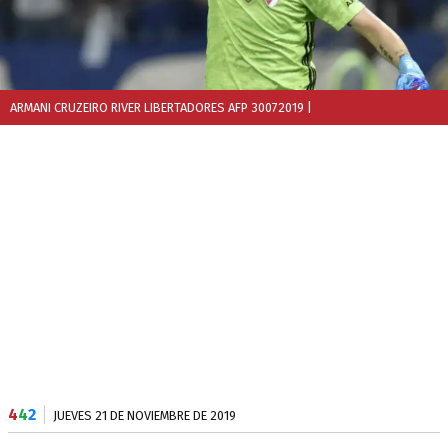
ARMANI CRUZEIRO RIVER LIBERTADORES AFP 30072019
|
4
4
2
JUEVES 21 DE NOVIEMBRE DE 2019