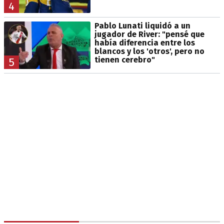
4
Pablo Lunati liquidó a un
jugador de River: "pensé que
había diferencia entre los
blancos y los 'otros', pero no
tienen cerebro"
5