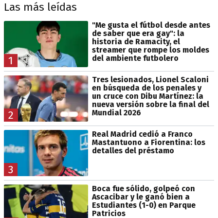
Las más leídas
"Me gusta el fútbol desde antes
de saber que era gay": la
historia de Ramacity, el
streamer que rompe los moldes
del ambiente futbolero
1
Tres lesionados, Lionel Scaloni
en búsqueda de los penales y
un cruce con Dibu Martínez: la
nueva versión sobre la final del
Mundial 2026
2
Real Madrid cedió a Franco
Mastantuono a Fiorentina: los
detalles del préstamo
3
Boca fue sólido, golpeó con
Ascacibar y le ganó bien a
Estudiantes (1-0) en Parque
Patricios